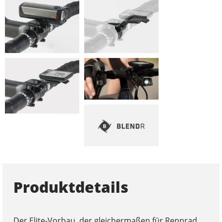
Produktdetails
Der Elite-Vorbau, der gleichermaßen für Rennrad