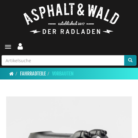
Toggle navigation
FAHRRADTEILE
VORBAUTEN