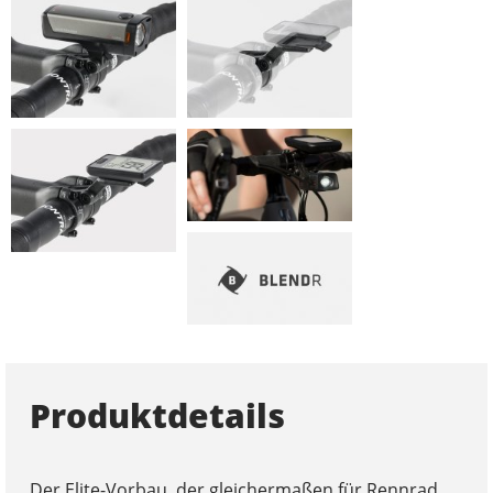
Produktdetails
Der Elite-Vorbau, der gleichermaßen für Rennrad