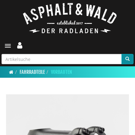
Toggle navigation
FAHRRADTEILE
VORBAUTEN