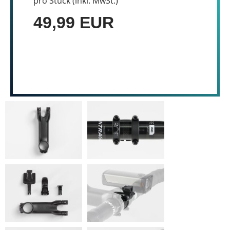
pro Stück (inkl. MwSt.)
49,99 EUR