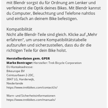
mit Blendr sorgst du für Ordnung am Lenker und
verfeinerst die Optik deines Bikes. Mit Blendr kannst
du Computer, Beleuchtung und Telefone nahtlos
und einfach an deinem Bike befestigen.
Kompatibilität
Nicht alle Blendr-Teile sind gleich. Klicke auf „Mehr
erfahren“, um unsere Kompatibilitätstabelle
aufzurufen und sicherzustellen, dass du dir die
richtigen Teile für dein Bike holst.
Herstellerdaten gem. GPSR
Marke Bontrager:
Hersteller: Trek Bicycle Corporation
EU-Kontaktadresse:
Bikeurope BV
Ceintuurbaan 2-20C,
3847 LG, Harderwijk,
Niederlande
https://www.trekbikes.com/contactUs/
Warn- und Sicherheitsinformationen
https://www.trekbikes.com/manuals/