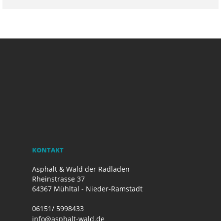
KONTAKT
Asphalt & Wald der Radladen
Rheinstrasse 37
64367 Mühltal - Nieder-Ramstadt
06151/ 5998433
info@asphalt-wald.de