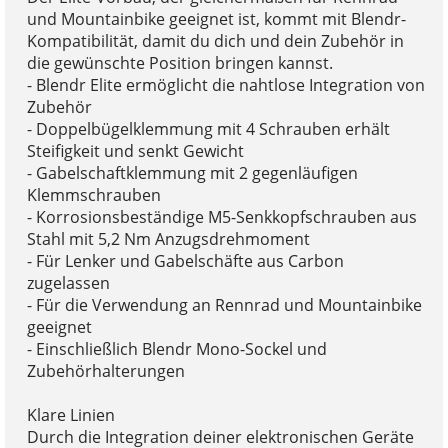
und Mountainbike geeignet ist, kommt mit Blendr-
Kompatibilität, damit du dich und dein Zubehör in
die gewünschte Position bringen kannst.
- Blendr Elite ermöglicht die nahtlose Integration von
Zubehör
- Doppelbügelklemmung mit 4 Schrauben erhält
Steifigkeit und senkt Gewicht
- Gabelschaftklemmung mit 2 gegenläufigen
Klemmschrauben
- Korrosionsbeständige M5-Senkkopfschrauben aus
Stahl mit 5,2 Nm Anzugsdrehmoment
- Für Lenker und Gabelschäfte aus Carbon
zugelassen
- Für die Verwendung an Rennrad und Mountainbike
geeignet
- Einschließlich Blendr Mono-Sockel und
Zubehörhalterungen
Klare Linien
Durch die Integration deiner elektronischen Geräte