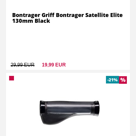
Bontrager Griff Bontrager Satellite Elite
130mm Black
29,99 EUR
19,99 EUR
-21%