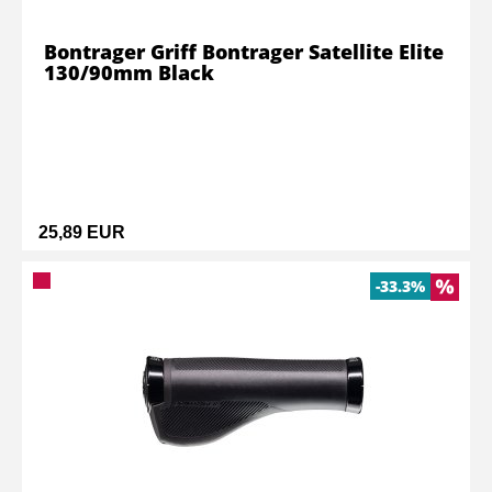
Bontrager Griff Bontrager Satellite Elite
130/90mm Black
25,89 EUR
-33.3%