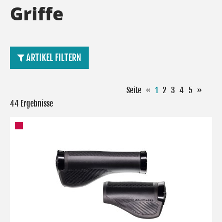
Griffe
ARTIKEL FILTERN
Seite
«
1
2
3
4
5
»
44 Ergebnisse