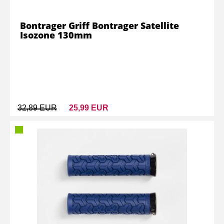
Bontrager Griff Bontrager Satellite
Isozone 130mm
32,89 EUR
25,99 EUR