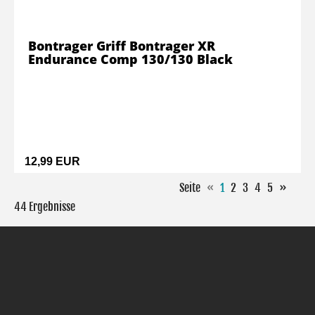
Bontrager Griff Bontrager XR
Endurance Comp 130/130 Black
12,99 EUR
Seite
«
1
2
3
4
5
»
44 Ergebnisse