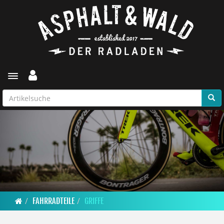
Toggle navigation
FAHRRADTEILE
GRIFFE