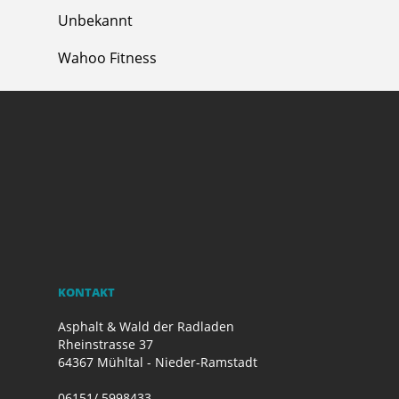
Unbekannt
Wahoo Fitness
KONTAKT
Asphalt & Wald der Radladen
Rheinstrasse 37
64367 Mühltal - Nieder-Ramstadt
06151/ 5998433