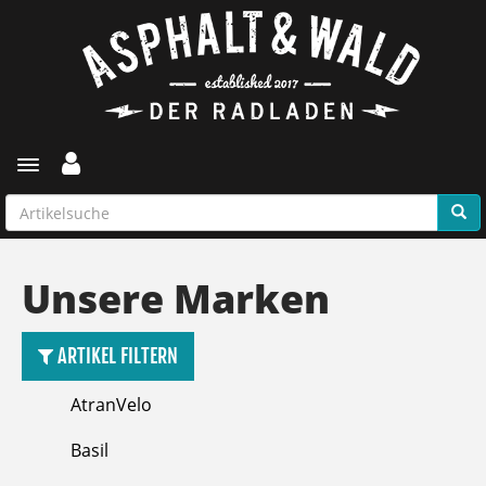
Toggle navigation
Unsere Marken
ARTIKEL FILTERN
AtranVelo
Basil