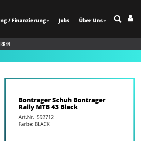
ing / Finanzierung
Jobs
Über Uns
RKEN
Bontrager Schuh Bontrager
Rally MTB 43 Black
Art.Nr. 592712
Farbe: BLACK