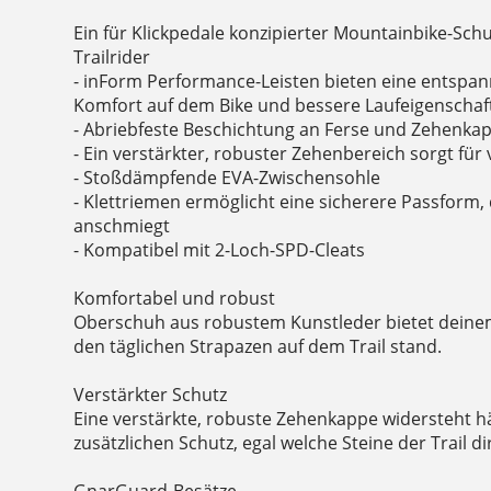
Ein für Klickpedale konzipierter Mountainbike-Sch
Trailrider
- inForm Performance-Leisten bieten eine entspa
Komfort auf dem Bike und bessere Laufeigenschaft
- Abriebfeste Beschichtung an Ferse und Zehenkap
- Ein verstärkter, robuster Zehenbereich sorgt für
- Stoßdämpfende EVA-Zwischensohle
- Klettriemen ermöglicht eine sicherere Passform,
anschmiegt
- Kompatibel mit 2-Loch-SPD-Cleats
Komfortabel und robust
Oberschuh aus robustem Kunstleder bietet deinem
den täglichen Strapazen auf dem Trail stand.
Verstärkter Schutz
Eine verstärkte, robuste Zehenkappe widersteht h
zusätzlichen Schutz, egal welche Steine der Trail di
GnarGuard-Besätze