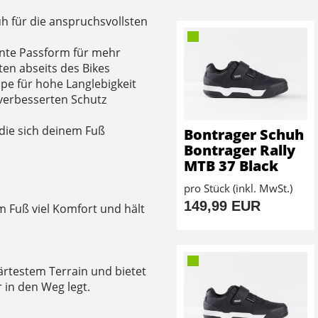
uh für die anspruchsvollsten
nnte Passform für mehr
en abseits des Bikes
pe für hohe Langlebigkeit
 verbesserten Schutz
 die sich deinem Fuß
Bontrager Schuh
Bontrager Rally
MTB 37 Black
pro Stück (inkl. MwSt.)
149,99 EUR
 Fuß viel Komfort und hält
ärtestem Terrain und bietet
r in den Weg legt.