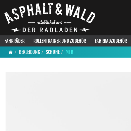
FAHRRÄDER
ROLLENTRAINER UND ZUBEHÖR
FAHRRADZUBEHÖR
BEKLEIDUNG
SCHUHE
MTB