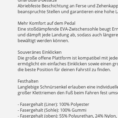
Abriebfeste Beschichtung an Ferse und Zehenkapp
beanspruchte Stellen und garantieren eine hohe L
Mehr Komfort auf dem Pedal
Eine stoßdämpfende EVA-Zwischensohle beugt Er
und dämpft jede Landung ab, sodass auch längere
bewältigt werden können.
Souveränes Einklicken
Die große offene Plattform ist kompatibel mit jed
ermöglicht ein einfaches Einklicken sowie einen g
die beste Position für deinen Fahrstil zu finden.
Festhalten
Langlebige Schnürsenkel erlauben eine individuel
großer Klettriemen den Fuß beim Fahren fest umsc
- Fasergehalt (Liner): 100% Polyester
- Fasergehalt (Sohle): 100% Gummi
- Fasergehalt (oben): 55% Polyurethan, 24% Nylon,