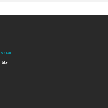
EINKAUF
rtikel