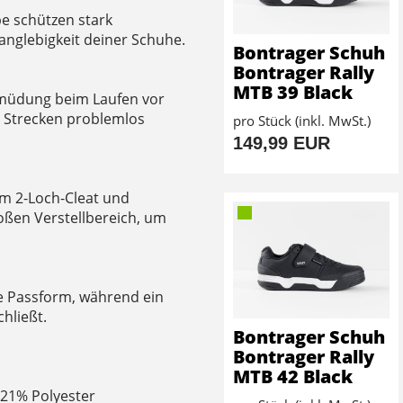
e schützen stark
anglebigkeit deiner Schuhe.
Bontrager Schuh
Bontrager Rally
MTB 39 Black
müdung beim Laufen vor
 Strecken problemlos
pro Stück (inkl. MwSt.)
149,99 EUR
em 2-Loch-Cleat und
roßen Verstellbereich, um
le Passform, während ein
hließt.
Bontrager Schuh
Bontrager Rally
MTB 42 Black
 21% Polyester