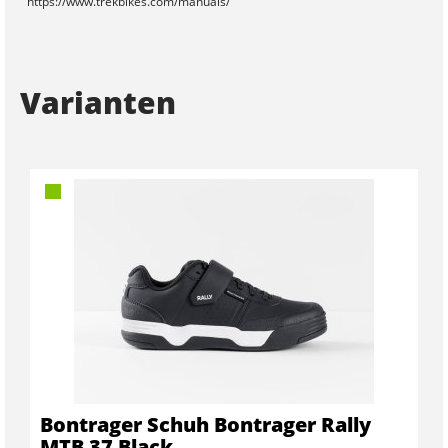
https://www.trekbikes.com/manuals/
Varianten
Bontrager Schuh Bontrager Rally
MTB 37 Black