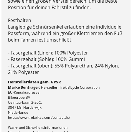
sowie einen großen Verstellbereich, um die beste
Position für deinen Fahrstil zu finden.
Festhalten
Langlebige Schnürsenkel erlauben eine individuelle
Passform, während ein großer Klettriemen den Fuß
beim Fahren fest umschließt.
- Fasergehalt (Liner): 100% Polyester
- Fasergehalt (Sohle): 100% Gummi
- Fasergehalt (oben): 55% Polyurethan, 24% Nylon,
21% Polyester
Herstellerdaten gem. GPSR
Marke Bontrager:
Hersteller: Trek Bicycle Corporation
EU-Kontaktadresse:
Bikeurope BV
Ceintuurbaan 2-20C,
3847 LG, Harderwijk,
Niederlande
https://www.trekbikes.com/contactUs/
Warn- und Sicherheitsinformationen