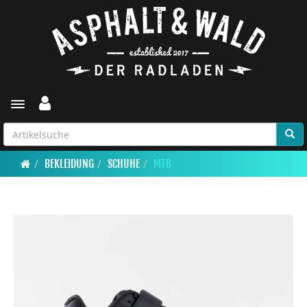
Toggle navigation
BEKLEIDUNG
SCHUHE
MTB