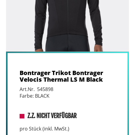
Bontrager Trikot Bontrager
Velocis Thermal LS M Black
Art.Nr. 545898
Farbe: BLACK
Z.Z. NICHT VERFÜGBAR
pro Stück (inkl. MwSt.)