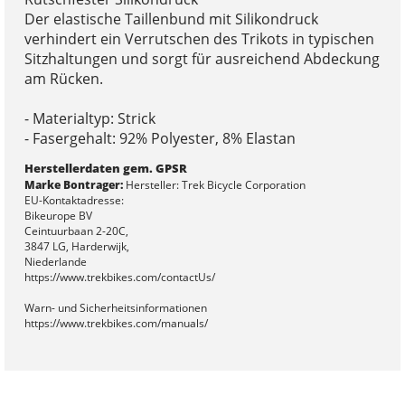
Der elastische Taillenbund mit Silikondruck
verhindert ein Verrutschen des Trikots in typischen
Sitzhaltungen und sorgt für ausreichend Abdeckung
am Rücken.
- Materialtyp: Strick
- Fasergehalt: 92% Polyester, 8% Elastan
Herstellerdaten gem. GPSR
Marke Bontrager:
Hersteller: Trek Bicycle Corporation
EU-Kontaktadresse:
Bikeurope BV
Ceintuurbaan 2-20C,
3847 LG, Harderwijk,
Niederlande
https://www.trekbikes.com/contactUs/
Warn- und Sicherheitsinformationen
https://www.trekbikes.com/manuals/