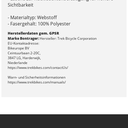
Sichtbarkeit
- Materialtyp: Webstoff
- Fasergehalt: 100% Polyester
Herstellerdaten gem. GPSR
Marke Bontrager:
Hersteller: Trek Bicycle Corporation
EU-Kontaktadresse:
Bikeurope BV
Ceintuurbaan 2-20C,
3847 LG, Harderwijk,
Niederlande
https://www.trekbikes.com/contactUs/
Warn- und Sicherheitsinformationen
https://www.trekbikes.com/manuals/