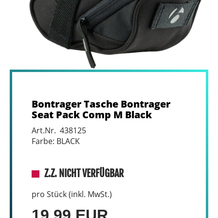
Bontrager Tasche Bontrager
Seat Pack Comp M Black
Art.Nr. 438125
Farbe: BLACK
Z.Z. NICHT VERFÜGBAR
pro Stück (inkl. MwSt.)
19,99 EUR