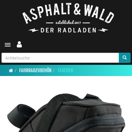
Toggle navigation
FAHRRADZUBEHÖR
TASCHEN