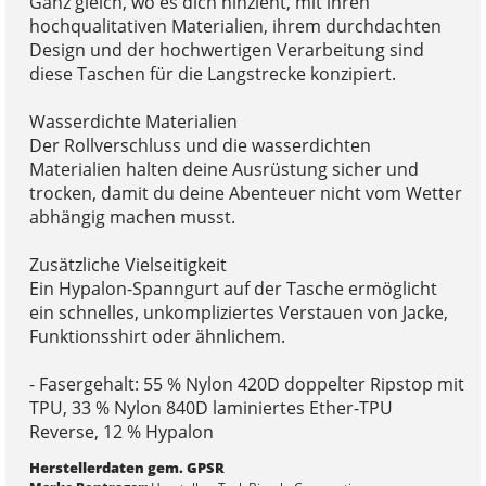
Ganz gleich, wo es dich hinzieht, mit ihren
hochqualitativen Materialien, ihrem durchdachten
Design und der hochwertigen Verarbeitung sind
diese Taschen für die Langstrecke konzipiert.
Wasserdichte Materialien
Der Rollverschluss und die wasserdichten
Materialien halten deine Ausrüstung sicher und
trocken, damit du deine Abenteuer nicht vom Wetter
abhängig machen musst.
Zusätzliche Vielseitigkeit
Ein Hypalon-Spanngurt auf der Tasche ermöglicht
ein schnelles, unkompliziertes Verstauen von Jacke,
Funktionsshirt oder ähnlichem.
- Fasergehalt: 55 % Nylon 420D doppelter Ripstop mit
TPU, 33 % Nylon 840D laminiertes Ether-TPU
Reverse, 12 % Hypalon
Herstellerdaten gem. GPSR