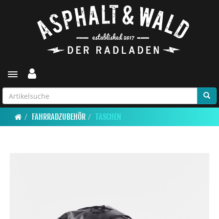
Toggle navigation
FAHRRADZUBEHÖR
TASCHEN