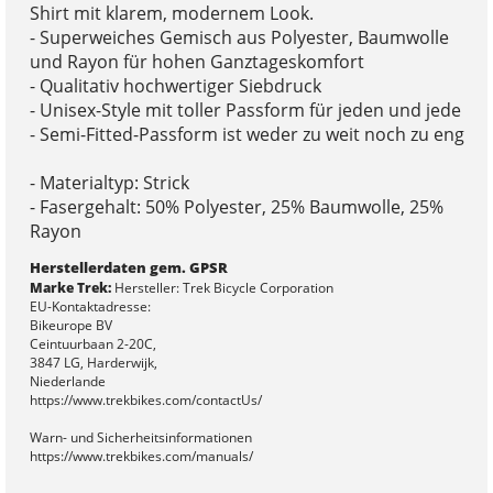
Shirt mit klarem, modernem Look.
- Superweiches Gemisch aus Polyester, Baumwolle
und Rayon für hohen Ganztageskomfort
- Qualitativ hochwertiger Siebdruck
- Unisex-Style mit toller Passform für jeden und jede
- Semi-Fitted-Passform ist weder zu weit noch zu eng
- Materialtyp: Strick
- Fasergehalt: 50% Polyester, 25% Baumwolle, 25%
Rayon
Herstellerdaten gem. GPSR
Marke Trek:
Hersteller: Trek Bicycle Corporation
EU-Kontaktadresse:
Bikeurope BV
Ceintuurbaan 2-20C,
3847 LG, Harderwijk,
Niederlande
https://www.trekbikes.com/contactUs/
Warn- und Sicherheitsinformationen
https://www.trekbikes.com/manuals/