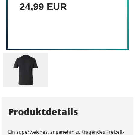
24,99 EUR
Produktdetails
Ein superweiches, angenehm zu tragendes Freizeit-