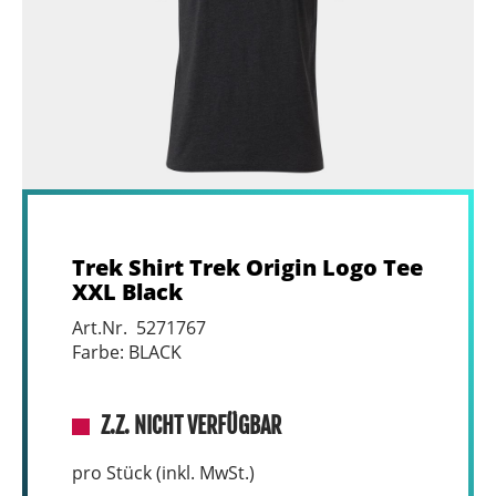
Trek Shirt Trek Origin Logo Tee
XXL Black
Art.Nr. 5271767
Farbe: BLACK
Z.Z. NICHT VERFÜGBAR
pro Stück (inkl. MwSt.)