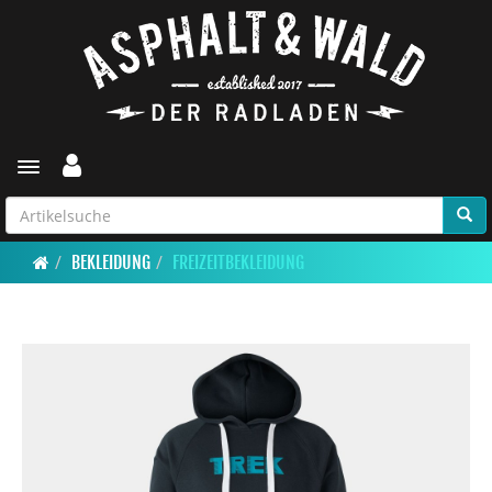
Toggle navigation
BEKLEIDUNG
FREIZEITBEKLEIDUNG