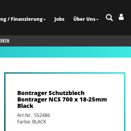
ing / Finanzierung
Jobs
Über Uns
RKEN
Bontrager Schutzblech
Bontrager NCS 700 x 18-25mm
Black
Art.Nr. 552486
Farbe: BLACK