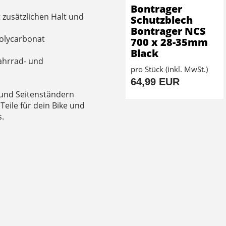
Bontrager
 zusätzlichen Halt und
Schutzblech
Bontrager NCS
Polycarbonat
700 x 28-35mm
Black
Fahrrad- und
pro Stück (inkl. MwSt.)
64,99 EUR
 und Seitenständern
 Teile für dein Bike und
s.