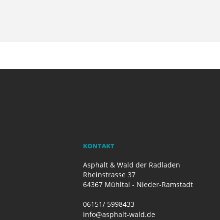
KONTAKT
Asphalt & Wald der Radladen
Rheinstrasse 37
64367 Mühltal - Nieder-Ramstadt
06151/ 5998433
info@asphalt-wald.de