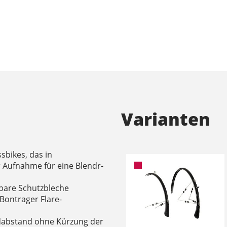
Varianten
sbikes, das in
 Aufnahme für eine Blendr-
gbare Schutzbleche
 Bontrager Flare-
Radabstand ohne Kürzung der