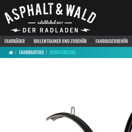
FAHRRÄDER
ROLLENTRAINER UND ZUBEHÖR
FAHRRADZUBEHÖR
FAHRRADTEILE
SCHUTZBLECHE