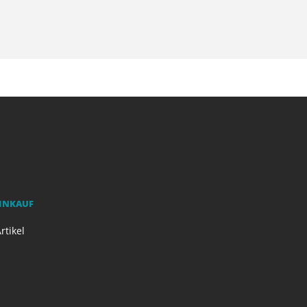
EINKAUF
rtikel