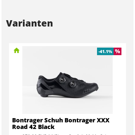
Varianten
-41.1%
Bontrager Schuh Bontrager XXX
Road 42 Black