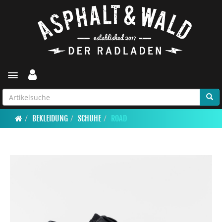
Toggle navigation
BEKLEIDUNG
SCHUHE
ROAD