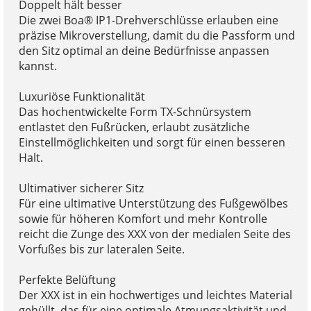
Doppelt hält besser
Die zwei Boa® IP1-Drehverschlüsse erlauben eine
präzise Mikroverstellung, damit du die Passform und
den Sitz optimal an deine Bedürfnisse anpassen
kannst.
Luxuriöse Funktionalität
Das hochentwickelte Form TX-Schnürsystem
entlastet den Fußrücken, erlaubt zusätzliche
Einstellmöglichkeiten und sorgt für einen besseren
Halt.
Ultimativer sicherer Sitz
Für eine ultimative Unterstützung des Fußgewölbes
sowie für höheren Komfort und mehr Kontrolle
reicht die Zunge des XXX von der medialen Seite des
Vorfußes bis zur lateralen Seite.
Perfekte Belüftung
Der XXX ist in ein hochwertiges und leichtes Material
gehüllt, das für eine optimale Atmungsaktivität und