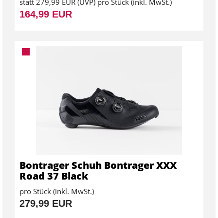
statt
279,99 EUR
(
UVP
) pro Stück (inkl. MwSt.)
164,99 EUR
Bontrager Schuh Bontrager XXX
Road 37 Black
pro Stück (inkl. MwSt.)
279,99 EUR