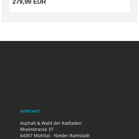
279,99 EUR
KONTAKT
Asphalt & Wald der Radladen
Rheinstrasse 37
64367 Mühltal - Nieder-Ramstadt