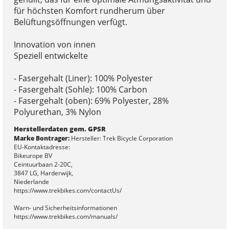
für höchsten Komfort rundherum über
Belüftungsöffnungen verfügt.
Innovation von innen
Speziell entwickelte
- Fasergehalt (Liner): 100% Polyester
- Fasergehalt (Sohle): 100% Carbon
- Fasergehalt (oben): 69% Polyester, 28%
Polyurethan, 3% Nylon
Herstellerdaten gem. GPSR
Marke Bontrager:
Hersteller: Trek Bicycle Corporation
EU-Kontaktadresse:
Bikeurope BV
Ceintuurbaan 2-20C,
3847 LG, Harderwijk,
Niederlande
https://www.trekbikes.com/contactUs/
Warn- und Sicherheitsinformationen
https://www.trekbikes.com/manuals/