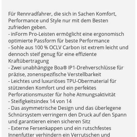
Für Rennradfahrer, die sich in Sachen Komfort,
Performance und Style nur mit dem Besten
zufrieden geben.
- inForm Pro-Leisten ermöglicht eine ergonomisch
optimierte Passform für beste Performance
- Sohle aus 100 % OCLV Carbon ist extrem leicht und
dennoch steif genug für eine effiziente
Kraftübertragung
- Zwei unabhängige Boa® IP1-Drehverschlüsse für
präzise, zonenspezifische Verstellbarkeit
- Leichtes und luxuriöses TPU-Obermaterial für
stützenden Komfort und ein perfektes
Perforationsmuster für hohe Atmungsaktivität
- Steifigkeitsindex 14 von 14
- Das asymmetrische Design und das überlegene
Schnürsystem verringern den Druck auf den Spann
und garantieren einen sicheren Sitz
- Externe Fersenkappen und ein rutschfestes
Innenfutter verhindern ein Verrutschen und