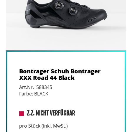
Bontrager Schuh Bontrager
XXX Road 44 Black
Art.Nr. 588345
Farbe: BLACK
Z.Z. NICHT VERFÜGBAR
pro Stück (inkl. MwSt.)