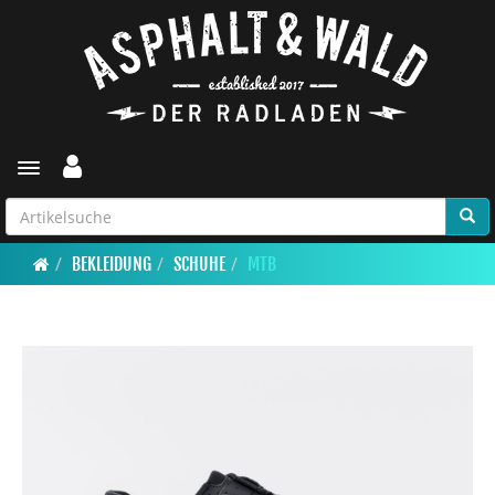
Toggle navigation
BEKLEIDUNG
SCHUHE
MTB