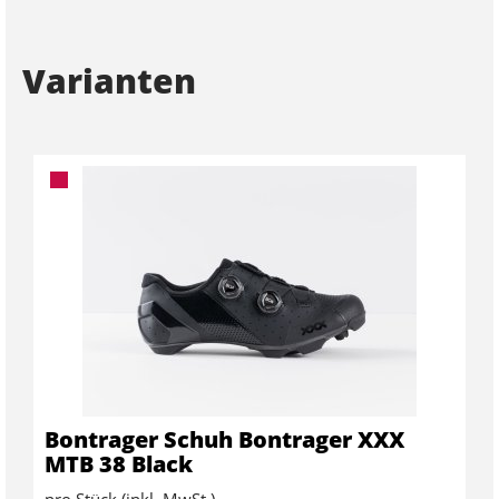
Varianten
Bontrager Schuh Bontrager XXX
MTB 38 Black
pro Stück (inkl. MwSt.)