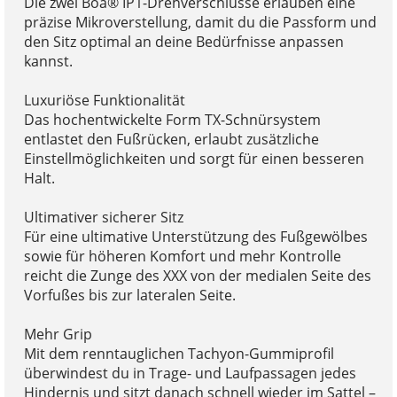
Die zwei Boa® IP1-Drehverschlüsse erlauben eine
präzise Mikroverstellung, damit du die Passform und
den Sitz optimal an deine Bedürfnisse anpassen
kannst.
Luxuriöse Funktionalität
Das hochentwickelte Form TX-Schnürsystem
entlastet den Fußrücken, erlaubt zusätzliche
Einstellmöglichkeiten und sorgt für einen besseren
Halt.
Ultimativer sicherer Sitz
Für eine ultimative Unterstützung des Fußgewölbes
sowie für höheren Komfort und mehr Kontrolle
reicht die Zunge des XXX von der medialen Seite des
Vorfußes bis zur lateralen Seite.
Mehr Grip
Mit dem renntauglichen Tachyon-Gummiprofil
überwindest du in Trage- und Laufpassagen jedes
Hindernis und sitzt danach schnell wieder im Sattel –