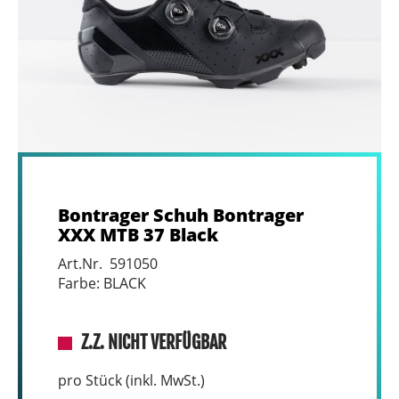
Bontrager Schuh Bontrager
XXX MTB 37 Black
Art.Nr. 591050
Farbe: BLACK
Z.Z. NICHT VERFÜGBAR
pro Stück (inkl. MwSt.)