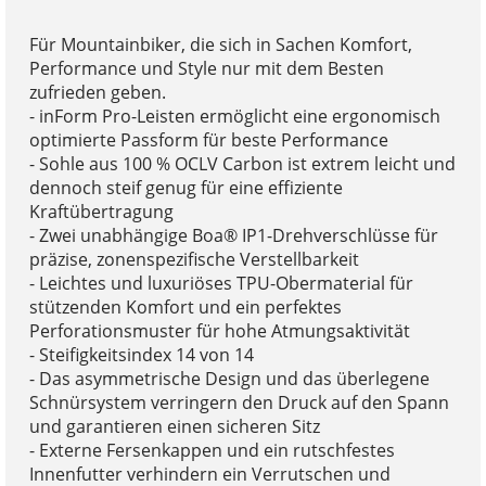
Für Mountainbiker, die sich in Sachen Komfort,
Performance und Style nur mit dem Besten
zufrieden geben.
- inForm Pro-Leisten ermöglicht eine ergonomisch
optimierte Passform für beste Performance
- Sohle aus 100 % OCLV Carbon ist extrem leicht und
dennoch steif genug für eine effiziente
Kraftübertragung
- Zwei unabhängige Boa® IP1-Drehverschlüsse für
präzise, zonenspezifische Verstellbarkeit
- Leichtes und luxuriöses TPU-Obermaterial für
stützenden Komfort und ein perfektes
Perforationsmuster für hohe Atmungsaktivität
- Steifigkeitsindex 14 von 14
- Das asymmetrische Design und das überlegene
Schnürsystem verringern den Druck auf den Spann
und garantieren einen sicheren Sitz
- Externe Fersenkappen und ein rutschfestes
Innenfutter verhindern ein Verrutschen und