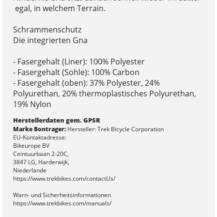
egal, in welchem Terrain.
Schrammenschutz
Die integrierten Gna
- Fasergehalt (Liner): 100% Polyester
- Fasergehalt (Sohle): 100% Carbon
- Fasergehalt (oben): 37% Polyester, 24%
Polyurethan, 20% thermoplastisches Polyurethan,
19% Nylon
Herstellerdaten gem. GPSR
Marke Bontrager:
Hersteller: Trek Bicycle Corporation
EU-Kontaktadresse:
Bikeurope BV
Ceintuurbaan 2-20C,
3847 LG, Harderwijk,
Niederlande
https://www.trekbikes.com/contactUs/
Warn- und Sicherheitsinformationen
https://www.trekbikes.com/manuals/