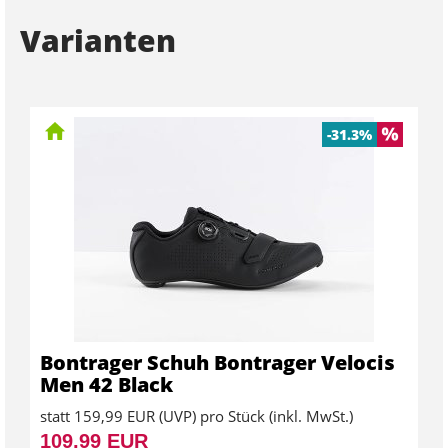
Varianten
-31.3%
Bontrager Schuh Bontrager Velocis
Men 42 Black
statt
159,99 EUR
(
UVP
) pro Stück (inkl. MwSt.)
109,99 EUR