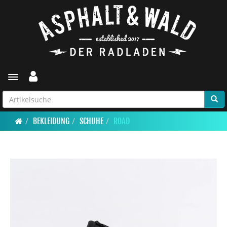
Toggle navigation
BEKLEIDUNG
SCHUHE
ROAD