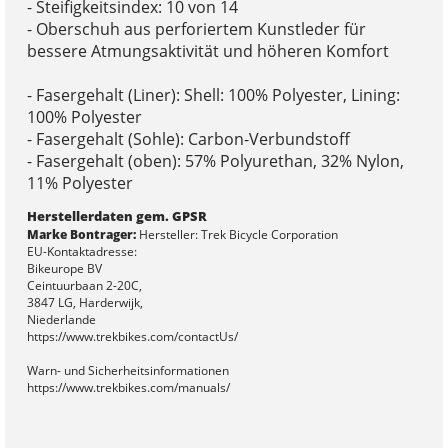
- Steifigkeitsindex: 10 von 14
- Oberschuh aus perforiertem Kunstleder für
bessere Atmungsaktivität und höheren Komfort
- Fasergehalt (Liner): Shell: 100% Polyester, Lining:
100% Polyester
- Fasergehalt (Sohle): Carbon-Verbundstoff
- Fasergehalt (oben): 57% Polyurethan, 32% Nylon,
11% Polyester
Herstellerdaten gem. GPSR
Marke Bontrager:
Hersteller: Trek Bicycle Corporation
EU-Kontaktadresse:
Bikeurope BV
Ceintuurbaan 2-20C,
3847 LG, Harderwijk,
Niederlande
https://www.trekbikes.com/contactUs/
Warn- und Sicherheitsinformationen
https://www.trekbikes.com/manuals/