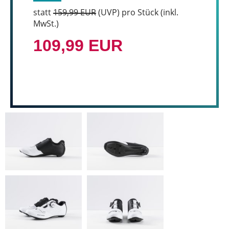
statt
159,99 EUR
(
UVP
) pro Stück (inkl.
MwSt.)
109,99 EUR