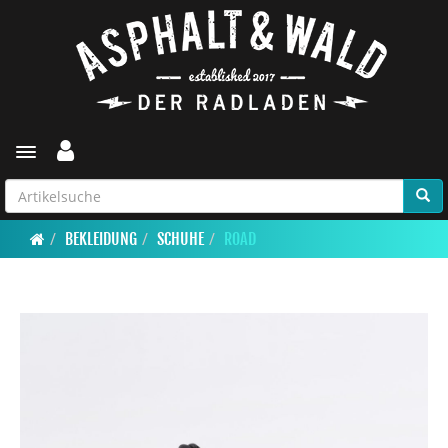
Toggle navigation
BEKLEIDUNG
SCHUHE
ROAD