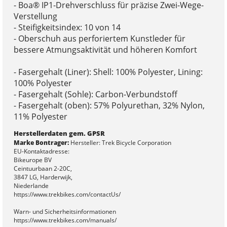
- Boa® IP1-Drehverschluss für präzise Zwei-Wege-
Verstellung
- Steifigkeitsindex: 10 von 14
- Oberschuh aus perforiertem Kunstleder für
bessere Atmungsaktivität und höheren Komfort
- Fasergehalt (Liner): Shell: 100% Polyester, Lining:
100% Polyester
- Fasergehalt (Sohle): Carbon-Verbundstoff
- Fasergehalt (oben): 57% Polyurethan, 32% Nylon,
11% Polyester
Herstellerdaten gem. GPSR
Marke Bontrager:
Hersteller: Trek Bicycle Corporation
EU-Kontaktadresse:
Bikeurope BV
Ceintuurbaan 2-20C,
3847 LG, Harderwijk,
Niederlande
https://www.trekbikes.com/contactUs/
Warn- und Sicherheitsinformationen
https://www.trekbikes.com/manuals/