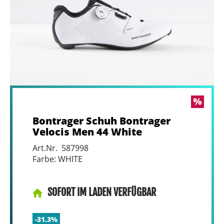
Bontrager Schuh Bontrager
Velocis Men 44 White
Art.Nr. 587998
Farbe: WHITE
SOFORT IM LADEN VERFÜGBAR
-31.3%