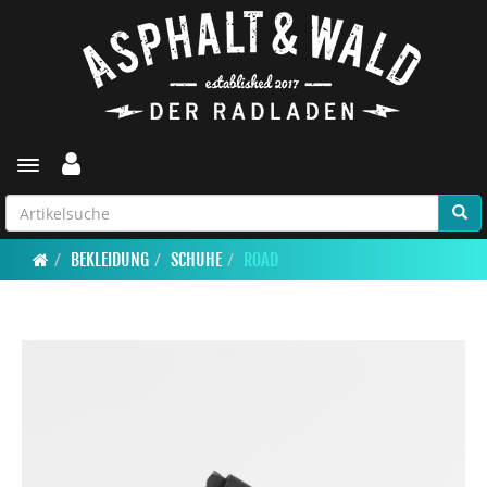
Toggle navigation
BEKLEIDUNG
SCHUHE
ROAD