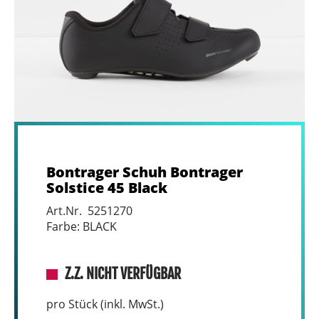
Bontrager Schuh Bontrager
Solstice 45 Black
Art.Nr. 5251270
Farbe: BLACK
Z.Z. NICHT VERFÜGBAR
pro Stück (inkl. MwSt.)