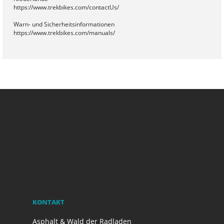
https://www.trekbikes.com/contactUs/
Warn- und Sicherheitsinformationen
https://www.trekbikes.com/manuals/
KONTAKT
Asphalt & Wald der Radladen