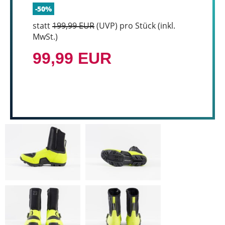
-50%
statt
199,99 EUR
(
UVP
) pro Stück (inkl.
MwSt.)
99,99 EUR