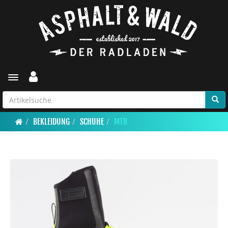
Toggle navigation
BEKLEIDUNG
SCHUHE
MTB