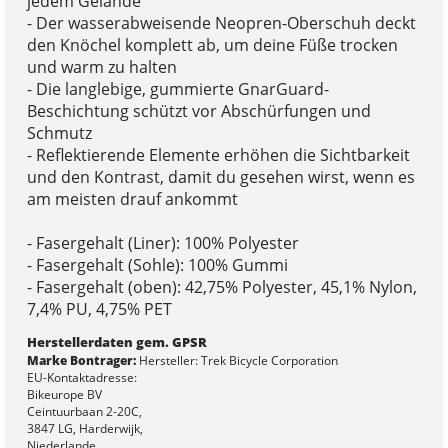
jedem Gelände
- Der wasserabweisende Neopren-Oberschuh deckt
den Knöchel komplett ab, um deine Füße trocken
und warm zu halten
- Die langlebige, gummierte GnarGuard-
Beschichtung schützt vor Abschürfungen und
Schmutz
- Reflektierende Elemente erhöhen die Sichtbarkeit
und den Kontrast, damit du gesehen wirst, wenn es
am meisten drauf ankommt
- Fasergehalt (Liner): 100% Polyester
- Fasergehalt (Sohle): 100% Gummi
- Fasergehalt (oben): 42,75% Polyester, 45,1% Nylon,
7,4% PU, 4,75% PET
Herstellerdaten gem. GPSR
Marke Bontrager:
Hersteller: Trek Bicycle Corporation
EU-Kontaktadresse:
Bikeurope BV
Ceintuurbaan 2-20C,
3847 LG, Harderwijk,
Niederlande