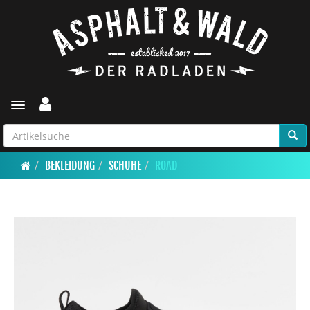
Toggle navigation
BEKLEIDUNG
SCHUHE
ROAD