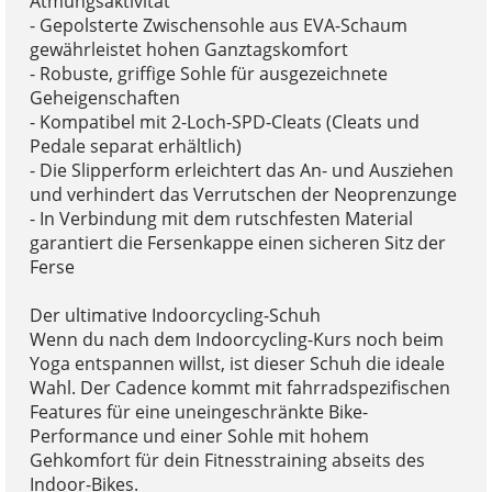
Atmungsaktivität
- Gepolsterte Zwischensohle aus EVA-Schaum
gewährleistet hohen Ganztagskomfort
- Robuste, griffige Sohle für ausgezeichnete
Geheigenschaften
- Kompatibel mit 2-Loch-SPD-Cleats (Cleats und
Pedale separat erhältlich)
- Die Slipperform erleichtert das An- und Ausziehen
und verhindert das Verrutschen der Neoprenzunge
- In Verbindung mit dem rutschfesten Material
garantiert die Fersenkappe einen sicheren Sitz der
Ferse
Der ultimative Indoorcycling-Schuh
Wenn du nach dem Indoorcycling-Kurs noch beim
Yoga entspannen willst, ist dieser Schuh die ideale
Wahl. Der Cadence kommt mit fahrradspezifischen
Features für eine uneingeschränkte Bike-
Performance und einer Sohle mit hohem
Gehkomfort für dein Fitnesstraining abseits des
Indoor-Bikes.