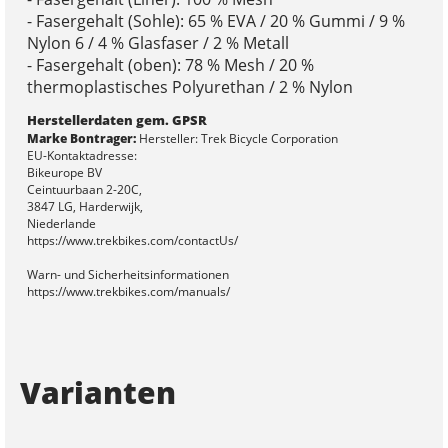
- Fasergehalt (Sohle): 65 % EVA / 20 % Gummi / 9 %
Nylon 6 / 4 % Glasfaser / 2 % Metall
- Fasergehalt (oben): 78 % Mesh / 20 %
thermoplastisches Polyurethan / 2 % Nylon
Herstellerdaten gem. GPSR
Marke Bontrager:
Hersteller: Trek Bicycle Corporation
EU-Kontaktadresse:
Bikeurope BV
Ceintuurbaan 2-20C,
3847 LG, Harderwijk,
Niederlande
https://www.trekbikes.com/contactUs/
Warn- und Sicherheitsinformationen
https://www.trekbikes.com/manuals/
Varianten