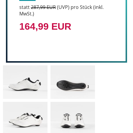
statt
287,99 EUR
(
UVP
) pro Stück (inkl.
MwSt.)
164,99 EUR