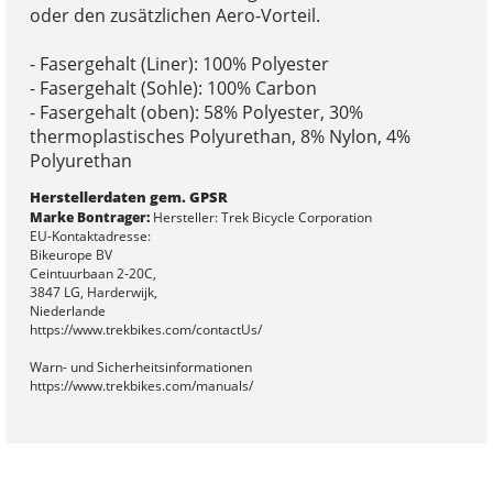
oder den zusätzlichen Aero-Vorteil.
- Fasergehalt (Liner): 100% Polyester
- Fasergehalt (Sohle): 100% Carbon
- Fasergehalt (oben): 58% Polyester, 30%
thermoplastisches Polyurethan, 8% Nylon, 4%
Polyurethan
Herstellerdaten gem. GPSR
Marke Bontrager:
Hersteller: Trek Bicycle Corporation
EU-Kontaktadresse:
Bikeurope BV
Ceintuurbaan 2-20C,
3847 LG, Harderwijk,
Niederlande
https://www.trekbikes.com/contactUs/
Warn- und Sicherheitsinformationen
https://www.trekbikes.com/manuals/