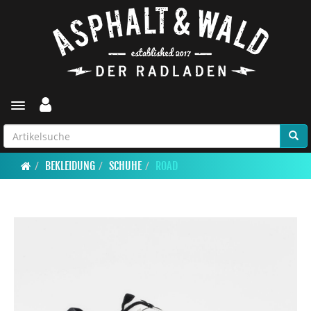
Toggle navigation
BEKLEIDUNG
SCHUHE
ROAD