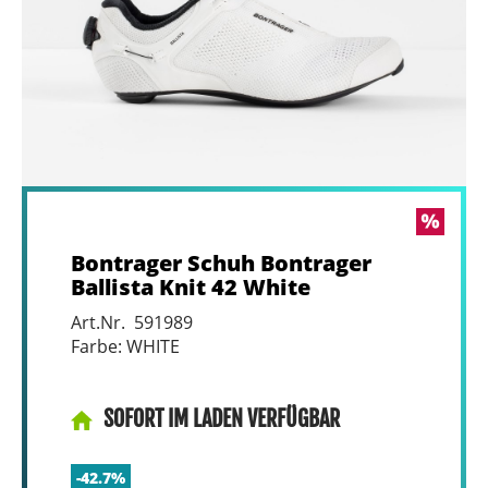
Bontrager Schuh Bontrager
Ballista Knit 42 White
Art.Nr. 591989
Farbe: WHITE
SOFORT IM LADEN VERFÜGBAR
-42.7%