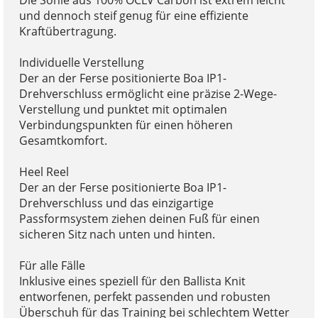
Die Sohle aus 100% OCLV Carbon ist extrem leicht
und dennoch steif genug für eine effiziente
Kraftübertragung.
Individuelle Verstellung
Der an der Ferse positionierte Boa IP1-
Drehverschluss ermöglicht eine präzise 2-Wege-
Verstellung und punktet mit optimalen
Verbindungspunkten für einen höheren
Gesamtkomfort.
Heel Reel
Der an der Ferse positionierte Boa IP1-
Drehverschluss und das einzigartige
Passformsystem ziehen deinen Fuß für einen
sicheren Sitz nach unten und hinten.
Für alle Fälle
Inklusive eines speziell für den Ballista Knit
entworfenen, perfekt passenden und robusten
Überschuh für das Training bei schlechtem Wetter