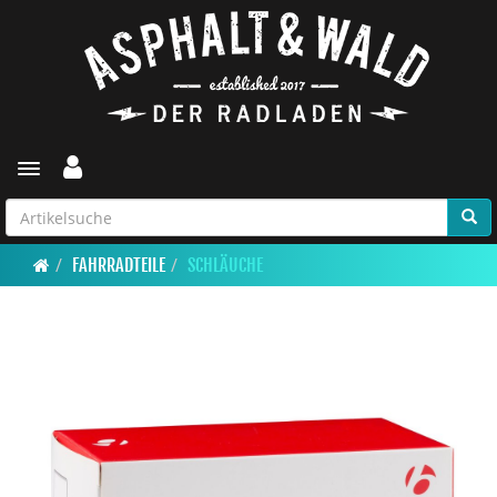
Toggle navigation
FAHRRADTEILE
SCHLÄUCHE