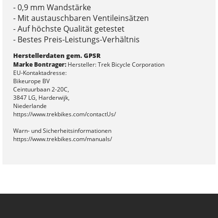
- 0,9 mm Wandstärke
- Mit austauschbaren Ventileinsätzen
- Auf höchste Qualität getestet
- Bestes Preis-Leistungs-Verhältnis
Herstellerdaten gem. GPSR
Marke Bontrager:
Hersteller: Trek Bicycle Corporation
EU-Kontaktadresse:
Bikeurope BV
Ceintuurbaan 2-20C,
3847 LG, Harderwijk,
Niederlande
https://www.trekbikes.com/contactUs/
Warn- und Sicherheitsinformationen
https://www.trekbikes.com/manuals/