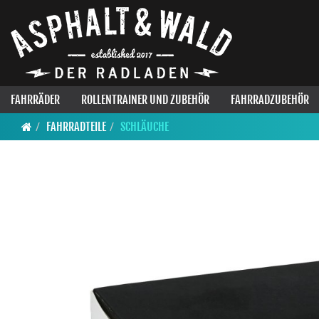
FAHRRÄDER
ROLLENTRAINER UND ZUBEHÖR
FAHRRADZUBEHÖR
FAHRRADTEILE
SCHLÄUCHE