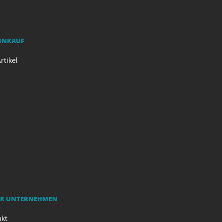
EINKAUF
rtikel
R UNTERNEHMEN
akt