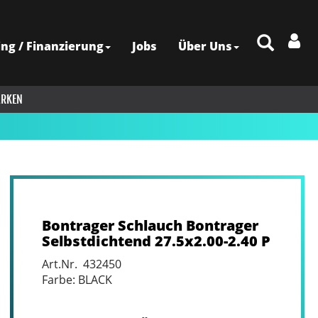
ing / Finanzierung
Jobs
Über Uns
RKEN
Bontrager Schlauch Bontrager
Selbstdichtend 27.5x2.00-2.40 P
Art.Nr. 432450
Farbe: BLACK