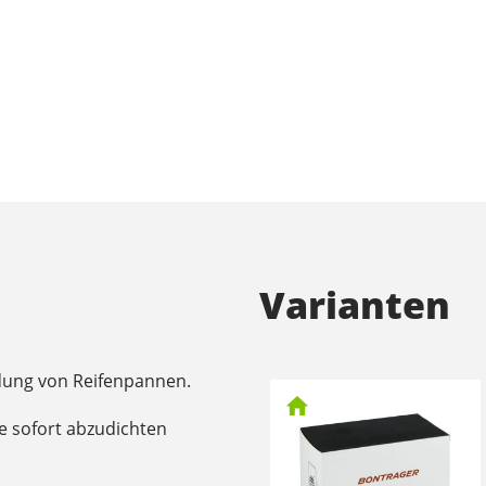
Varianten
dung von Reifenpannen.
he sofort abzudichten