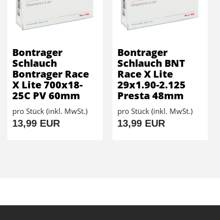
Bontrager
Bontrager
Schlauch
Schlauch BNT
Bontrager Race
Race X Lite
X Lite 700x18-
29x1.90-2.125
25C PV 60mm
Presta 48mm
pro Stück (inkl. MwSt.)
pro Stück (inkl. MwSt.)
13,99 EUR
13,99 EUR