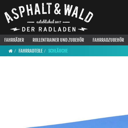
FAHRRÄDER
ROLLENTRAINER UND ZUBEHÖR
FAHRRADZUBEHÖR
FAHRRADTEILE
SCHLÄUCHE