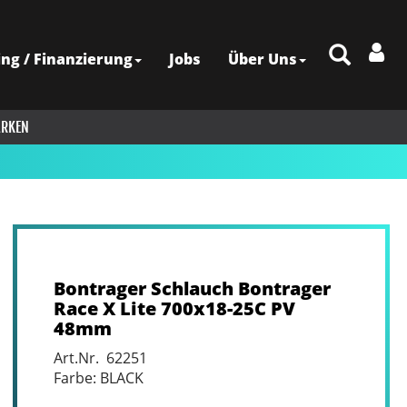
ing / Finanzierung
Jobs
Über Uns
RKEN
Bontrager Schlauch Bontrager
Race X Lite 700x18-25C PV
48mm
Art.Nr. 62251
Farbe: BLACK