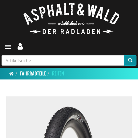
Toggle navigation
FAHRRADTEILE
REIFEN