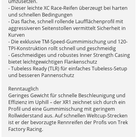
umzusetzen.
- Dieser leichte XC Race-Reifen überzeugt bei harten
und schnellen Bedingungen
- Das flache, schnell rollende Laufflächenprofil mit
aggressiveren Seitenstollen vermittelt Sicherheit in
Kurven
- Die exklusive TM-Speed-Gummimischung und 120-
TPI-Konstruktion rollt schnell und geschmeidig
- Geschmeidiges und robustes Inner Strength Casing
bietet leichtgewichtigen Flankenschutz
- Tubeless Ready (TLR) für einfaches Tubeless-Setup
und besseren Pannenschutz
Renntauglich
Geringes Gewicht für schnelle Beschleunigung und
Effizienz im Uphill – der XR1 zeichnet sich durch ein
Profil und eine Gummimischung mit geringem
Rollwiderstand aus. Auf schnellen Weltcup-Strecken
ist er der bevorzugte Rennreifen der Profis von Trek
Factory Racing.