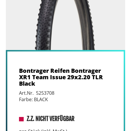
Bontrager Reifen Bontrager
XR1 Team Issue 29x2.20 TLR
Black
Art.Nr. 5253708
Farbe: BLACK
Z.Z. NICHT VERFÜGBAR