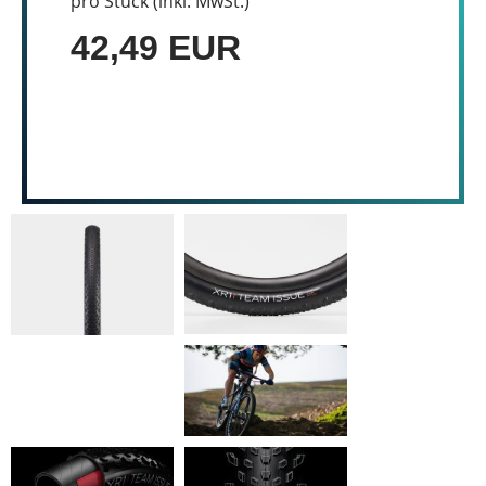
pro Stück (inkl. MwSt.)
42,49 EUR