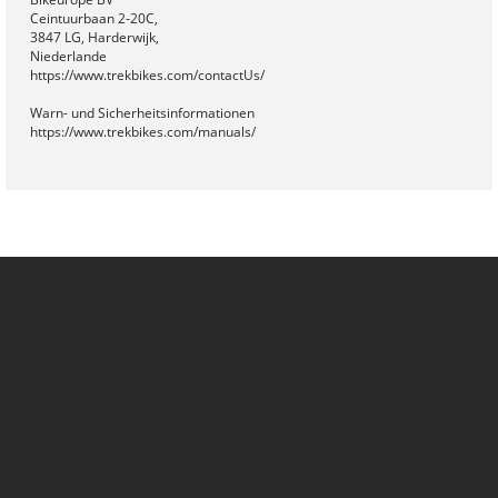
Ceintuurbaan 2-20C,
3847 LG, Harderwijk,
Niederlande
https://www.trekbikes.com/contactUs/
Warn- und Sicherheitsinformationen
https://www.trekbikes.com/manuals/