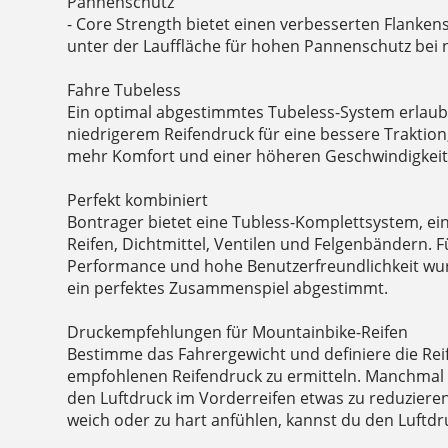
Pannenschutz
- Core Strength bietet einen verbesserten Flanken
unter der Lauffläche für hohen Pannenschutz bei
Fahre Tubeless
Ein optimal abgestimmtes Tubeless-System erlaub
niedrigerem Reifendruck für eine bessere Traktion,
mehr Komfort und einer höheren Geschwindigkeit
Perfekt kombiniert
Bontrager bietet eine Tubless-Komplettsystem, ein
Reifen, Dichtmittel, Ventilen und Felgenbändern. F
Performance und hohe Benutzerfreundlichkeit wu
ein perfektes Zusammenspiel abgestimmt.
Druckempfehlungen für Mountainbike-Reifen
Bestimme das Fahrergewicht und definiere die Rei
empfohlenen Reifendruck zu ermitteln. Manchmal k
den Luftdruck im Vorderreifen etwas zu reduzieren
weich oder zu hart anfühlen, kannst du den Luftd