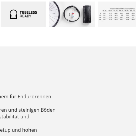
inem für Endurorennen
eren und steinigen Böden
stabilität und
-Setup und hohen