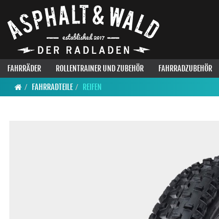
FAHRRÄDER
ROLLENTRAINER UND ZUBEHÖR
FAHRRADZUBEHÖR
FAHRRADTEILE
REIFEN