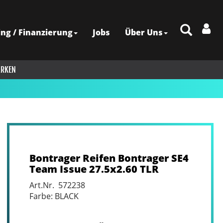
ing / Finanzierung
Jobs
Über Uns
RKEN
Bontrager Reifen Bontrager SE4
Team Issue 27.5x2.60 TLR
Art.Nr. 572238
Farbe: BLACK