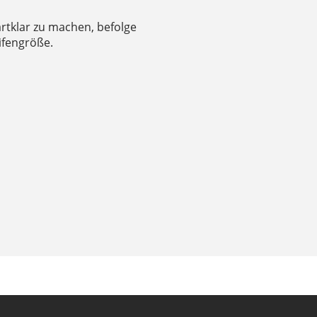
rtklar zu machen, befolge
ifengröße.