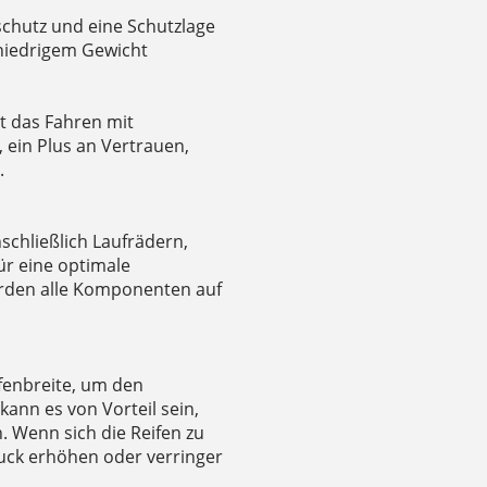
schutz und eine Schutzlage
 niedrigem Gewicht
t das Fahren mit
 ein Plus an Vertrauen,
.
schließlich Laufrädern,
ür eine optimale
rden alle Komponenten auf
fenbreite, um den
ann es von Vorteil sein,
. Wenn sich die Reifen zu
ruck erhöhen oder verringer