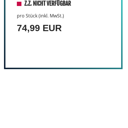
Z.Z. NICHT VERFÜGBAR
pro Stück (inkl. MwSt.)
74,99 EUR