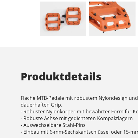
Produktdetails
Flache MTB-Pedale mit robustem Nylondesign und
dauerhaften Grip.
- Robuster Nylonkörper mit bewährter Form für K
- Robuste Achse mit gedichteten Kompaktlagern
- Auswechselbare Stahl-Pins
- Einbau mit 6-mm-Sechskantschlüssel oder 15-mm