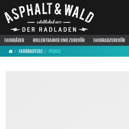
FAHRRÄDER
ROLLENTRAINER UND ZUBEHÖR
FAHRRADZUBEHÖR
FAHRRADTEILE
PEDALE