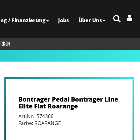
ing / Finanzierung
Jobs
Über Uns
RKEN
Bontrager Pedal Bontrager Line
Elite Flat Roarange
Art.Nr. 574366
Farbe: ROARANGE