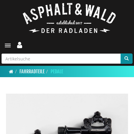
Toggle navigation
FAHRRADTEILE
PEDALE