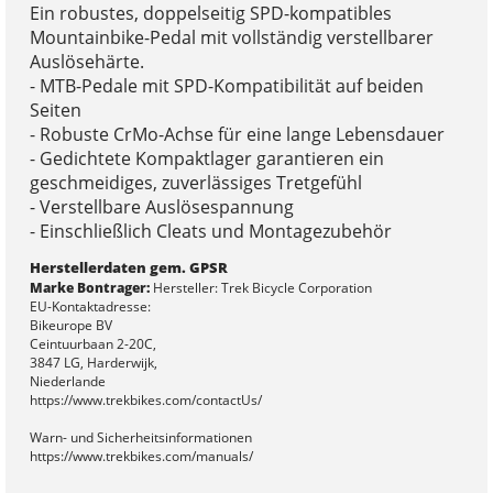
Ein robustes, doppelseitig SPD-kompatibles
Mountainbike-Pedal mit vollständig verstellbarer
Auslösehärte.
- MTB-Pedale mit SPD-Kompatibilität auf beiden
Seiten
- Robuste CrMo-Achse für eine lange Lebensdauer
- Gedichtete Kompaktlager garantieren ein
geschmeidiges, zuverlässiges Tretgefühl
- Verstellbare Auslösespannung
- Einschließlich Cleats und Montagezubehör
Herstellerdaten gem. GPSR
Marke Bontrager:
Hersteller: Trek Bicycle Corporation
EU-Kontaktadresse:
Bikeurope BV
Ceintuurbaan 2-20C,
3847 LG, Harderwijk,
Niederlande
https://www.trekbikes.com/contactUs/
Warn- und Sicherheitsinformationen
https://www.trekbikes.com/manuals/