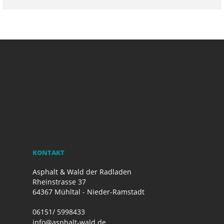
KONTAKT
Asphalt & Wald der Radladen
Rheinstrasse 37
64367 Mühltal - Nieder-Ramstadt
06151/ 5998433
info@asphalt-wald.de