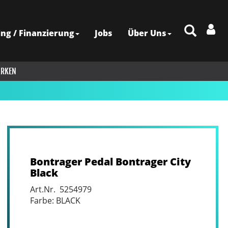
ing / Finanzierung
Jobs
Über Uns
RKEN
Bontrager Pedal Bontrager City
Black
Art.Nr. 5254979
Farbe: BLACK