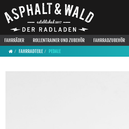
FAHRRÄDER
ROLLENTRAINER UND ZUBEHÖR
FAHRRADZUBEHÖR
FAHRRADTEILE
PEDALE