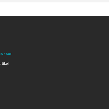
EINKAUF
rtikel