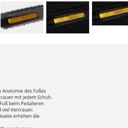
ie Anatomie des Fußes
trauen mit jedem Schuh.
n Fuß beim Pedalieren
 viel Vertrauen
kseite erhöhen die