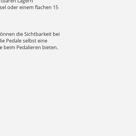
artbaren Lagern
sel oder einem flachen 15
können die Sichtbarkeit bei
e Pedale selbst eine
ße beim Pedalieren bieten.