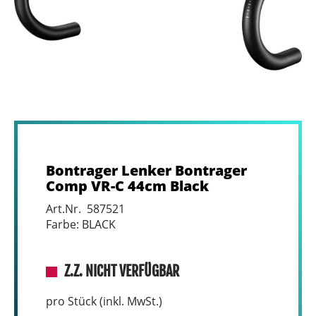
Bontrager Lenker Bontrager
Comp VR-C 44cm Black
Art.Nr. 587521
Farbe: BLACK
Z.Z. NICHT VERFÜGBAR
pro Stück (inkl. MwSt.)