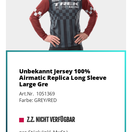
Unbekannt Jersey 100%
Airmatic Replica Long Sleeve
Large Gre
Art.Nr. 1051369
Farbe: GREY/RED
Z.Z. NICHT VERFÜGBAR