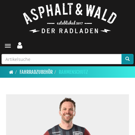
Toggle navigation
FAHRRADZUBEHÖR
RAHMENSCHUTZ