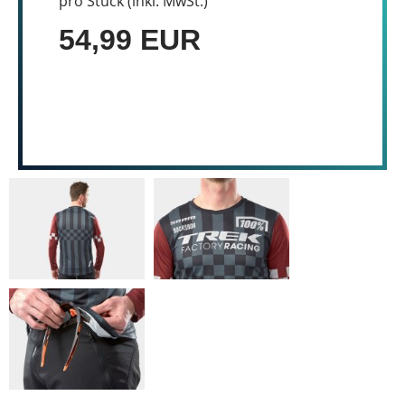
pro Stück (inkl. MwSt.)
54,99 EUR