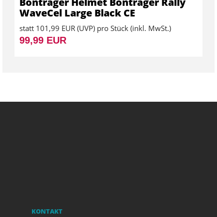
Bontrager Helmet Bontrager Rally
WaveCel Large Black CE
statt
101,99 EUR
(
UVP
) pro Stück (inkl. MwSt.)
99,99 EUR
KONTAKT