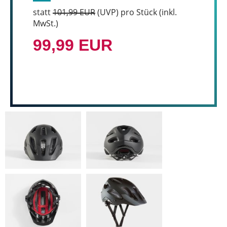
statt
101,99 EUR
(
UVP
) pro Stück (inkl.
MwSt.)
99,99 EUR