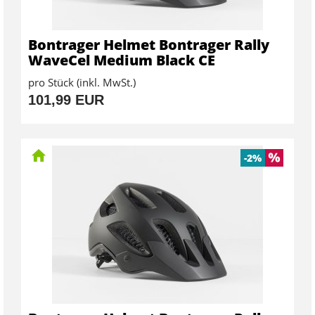
Bontrager Helmet Bontrager Rally
WaveCel Medium Black CE
pro Stück (inkl. MwSt.)
101,99 EUR
-2%