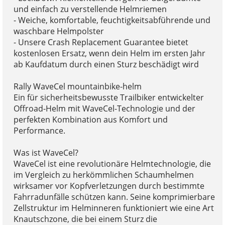
und einfach zu verstellende Helmriemen
- Weiche, komfortable, feuchtigkeitsabführende und
waschbare Helmpolster
- Unsere Crash Replacement Guarantee bietet
kostenlosen Ersatz, wenn dein Helm im ersten Jahr
ab Kaufdatum durch einen Sturz beschädigt wird
Rally WaveCel mountainbike-helm
Ein für sicherheitsbewusste Trailbiker entwickelter
Offroad-Helm mit WaveCel-Technologie und der
perfekten Kombination aus Komfort und
Performance.
Was ist WaveCel?
WaveCel ist eine revolutionäre Helmtechnologie, die
im Vergleich zu herkömmlichen Schaumhelmen
wirksamer vor Kopfverletzungen durch bestimmte
Fahrradunfälle schützen kann. Seine komprimierbare
Zellstruktur im Helminneren funktioniert wie eine Art
Knautschzone, die bei einem Sturz die