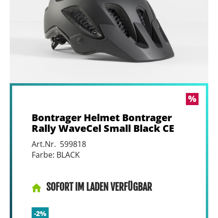
Bontrager Helmet Bontrager
Rally WaveCel Small Black CE
Art.Nr. 599818
Farbe: BLACK
SOFORT IM LADEN VERFÜGBAR
-2%