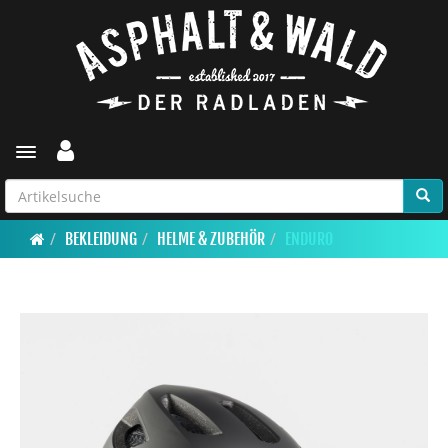
Toggle navigation
BEKLEIDUNG
HELME & ZUBEHÖR
ENDURO