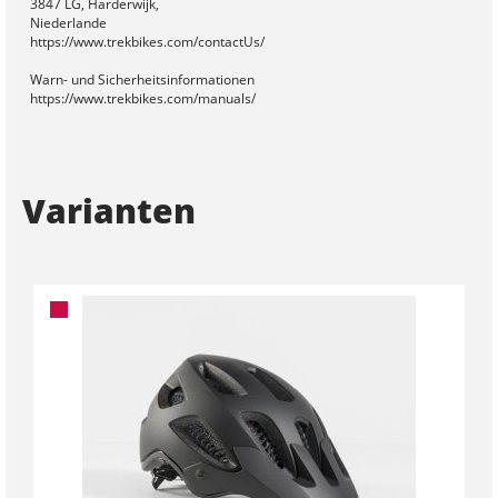
3847 LG, Harderwijk,
Niederlande
https://www.trekbikes.com/contactUs/
Warn- und Sicherheitsinformationen
https://www.trekbikes.com/manuals/
Varianten