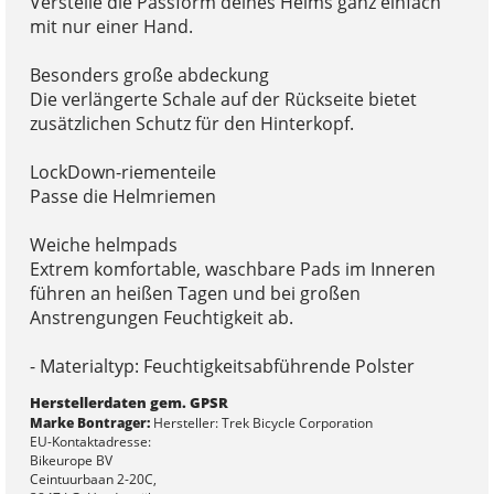
Verstelle die Passform deines Helms ganz einfach
mit nur einer Hand.
Besonders große abdeckung
Die verlängerte Schale auf der Rückseite bietet
zusätzlichen Schutz für den Hinterkopf.
LockDown-riementeile
Passe die Helmriemen
Weiche helmpads
Extrem komfortable, waschbare Pads im Inneren
führen an heißen Tagen und bei großen
Anstrengungen Feuchtigkeit ab.
- Materialtyp: Feuchtigkeitsabführende Polster
Herstellerdaten gem. GPSR
Marke Bontrager:
Hersteller: Trek Bicycle Corporation
EU-Kontaktadresse:
Bikeurope BV
Ceintuurbaan 2-20C,