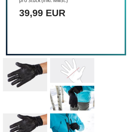
pro Stück (inkl. MwSt.)
39,99 EUR