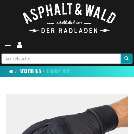
Toggle navigation
BEKLEIDUNG
HANDSCHUHE