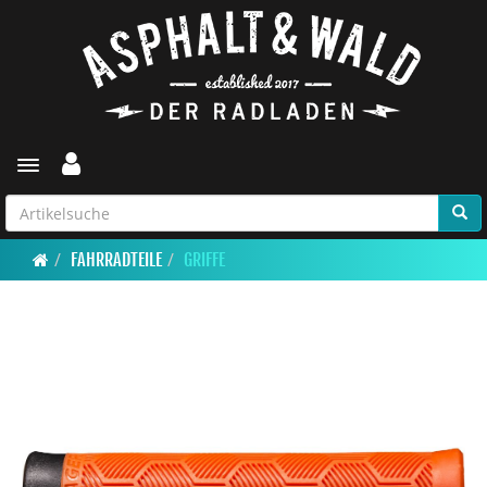
Toggle navigation
FAHRRADTEILE
GRIFFE