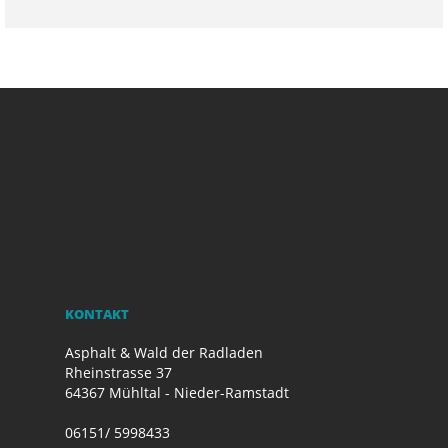
KONTAKT
Asphalt & Wald der Radladen
Rheinstrasse 37
64367 Mühltal - Nieder-Ramstadt
06151/ 5998433