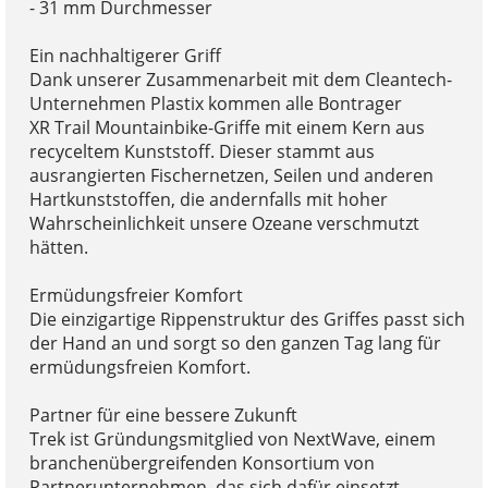
- 31 mm Durchmesser
Ein nachhaltigerer Griff
Dank unserer Zusammenarbeit mit dem Cleantech-
Unternehmen Plastix kommen alle Bontrager
XR Trail Mountainbike-Griffe mit einem Kern aus
recyceltem Kunststoff. Dieser stammt aus
ausrangierten Fischernetzen, Seilen und anderen
Hartkunststoffen, die andernfalls mit hoher
Wahrscheinlichkeit unsere Ozeane verschmutzt
hätten.
Ermüdungsfreier Komfort
Die einzigartige Rippenstruktur des Griffes passt sich
der Hand an und sorgt so den ganzen Tag lang für
ermüdungsfreien Komfort.
Partner für eine bessere Zukunft
Trek ist Gründungsmitglied von NextWave, einem
branchenübergreifenden Konsortium von
Partnerunternehmen, das sich dafür einsetzt,