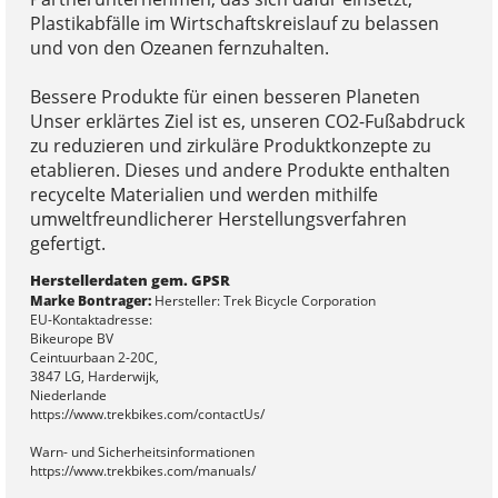
Plastikabfälle im Wirtschaftskreislauf zu belassen
und von den Ozeanen fernzuhalten.
Bessere Produkte für einen besseren Planeten
Unser erklärtes Ziel ist es, unseren CO2-Fußabdruck
zu reduzieren und zirkuläre Produktkonzepte zu
etablieren. Dieses und andere Produkte enthalten
recycelte Materialien und werden mithilfe
umweltfreundlicherer Herstellungsverfahren
gefertigt.
Herstellerdaten gem. GPSR
Marke Bontrager:
Hersteller: Trek Bicycle Corporation
EU-Kontaktadresse:
Bikeurope BV
Ceintuurbaan 2-20C,
3847 LG, Harderwijk,
Niederlande
https://www.trekbikes.com/contactUs/
Warn- und Sicherheitsinformationen
https://www.trekbikes.com/manuals/