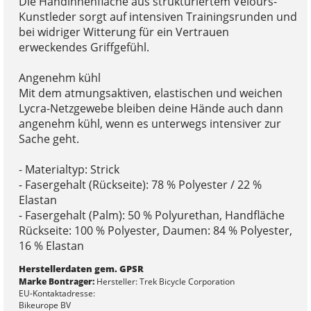
Die Handinnenfläche aus strukturiertem Velours-
Kunstleder sorgt auf intensiven Trainingsrunden und
bei widriger Witterung für ein Vertrauen
erweckendes Griffgefühl.
Angenehm kühl
Mit dem atmungsaktiven, elastischen und weichen
Lycra-Netzgewebe bleiben deine Hände auch dann
angenehm kühl, wenn es unterwegs intensiver zur
Sache geht.
- Materialtyp: Strick
- Fasergehalt (Rückseite): 78 % Polyester / 22 %
Elastan
- Fasergehalt (Palm): 50 % Polyurethan, Handfläche
Rückseite: 100 % Polyester, Daumen: 84 % Polyester,
16 % Elastan
Herstellerdaten gem. GPSR
Marke Bontrager:
Hersteller: Trek Bicycle Corporation
EU-Kontaktadresse:
Bikeurope BV