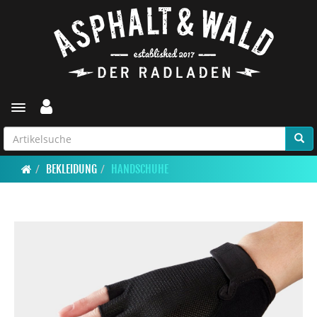
Toggle navigation
BEKLEIDUNG
HANDSCHUHE