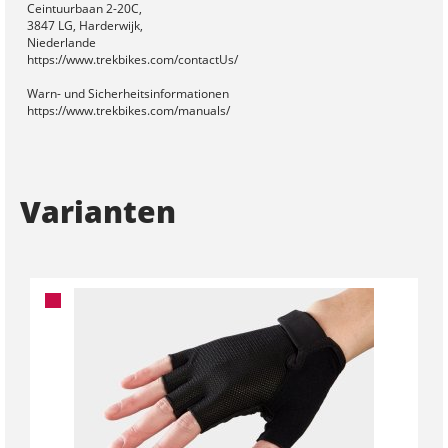
Ceintuurbaan 2-20C,
3847 LG, Harderwijk,
Niederlande
https://www.trekbikes.com/contactUs/
Warn- und Sicherheitsinformationen
https://www.trekbikes.com/manuals/
Varianten