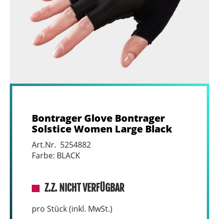
Bontrager Glove Bontrager
Solstice Women Large Black
Art.Nr. 5254882
Farbe: BLACK
Z.Z. NICHT VERFÜGBAR
pro Stück (inkl. MwSt.)