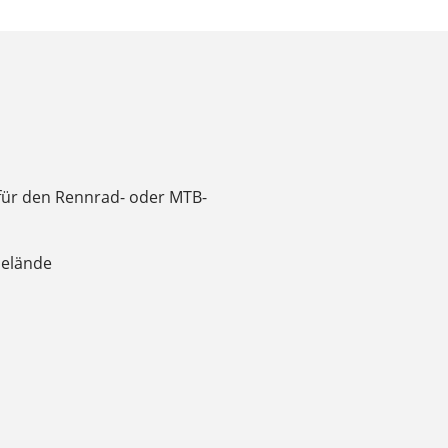
für den Rennrad- oder MTB-
Gelände