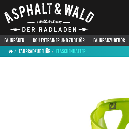
FAHRRÄDER
ROLLENTRAINER UND ZUBEHÖR
FAHRRADZUBEHÖR
FAHRRADZUBEHÖR
FLASCHENHALTER