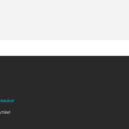
EINKAUF
rtikel