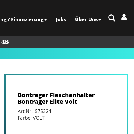
ing / Finanzierung
Jobs
Über Uns
RKEN
Bontrager Flaschenhalter
Bontrager Elite Volt
Art.Nr. 575324
Farbe: VOLT