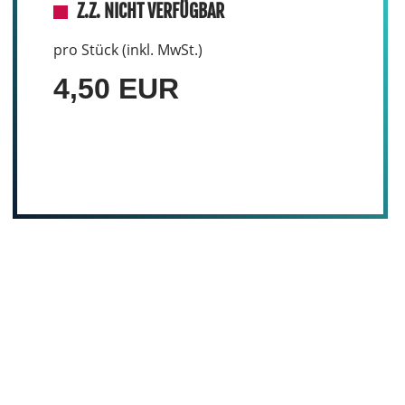
Z.Z. NICHT VERFÜGBAR
pro Stück (inkl. MwSt.)
4,50 EUR