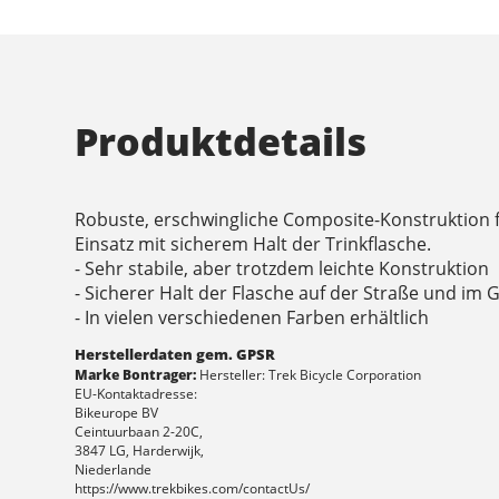
Produktdetails
Robuste, erschwingliche Composite-Konstruktion 
Einsatz mit sicherem Halt der Trinkflasche.
- Sehr stabile, aber trotzdem leichte Konstruktion
- Sicherer Halt der Flasche auf der Straße und im 
- In vielen verschiedenen Farben erhältlich
Herstellerdaten gem. GPSR
Marke Bontrager:
Hersteller: Trek Bicycle Corporation
EU-Kontaktadresse:
Bikeurope BV
Ceintuurbaan 2-20C,
3847 LG, Harderwijk,
Niederlande
https://www.trekbikes.com/contactUs/