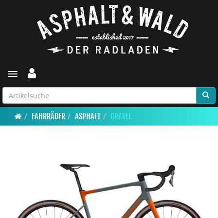
Toggle navigation
FAHRRÄDER
ASPHALT
GRAVEL