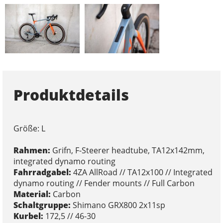
Produktdetails
Größe: L
Rahmen:
Grifn, F-Steerer headtube, TA12x142mm,
integrated dynamo routing
Fahrradgabel:
4ZA AllRoad // TA12x100 // Integrated
dynamo routing // Fender mounts // Full Carbon
Material:
Carbon
Schaltgruppe:
Shimano GRX800 2x11sp
Kurbel:
172,5 // 46-30