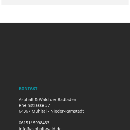
KONTAKT
Asphalt & Wald der Radladen
Rheinstrasse 37
64367 Mühltal - Nieder-Ramstadt
06151/ 5998433
info@asphalt-wald.de