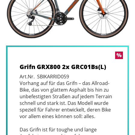
Grifn GRX800 2x GRC01Bs(L)
Art.Nr. SBIKARRID059
Vorhang auf für das Grifn – das Allroad-
Bike, das von glattem Asphalt bis hin zu
unbefestigten Straßen auf jedem Terrain
schnell und stark ist. Das Modell wurde
speziell für Fahrer entwickelt, deren Bike
vor allem eines können soll: alles.
Das Grifn ist für toughe und lange