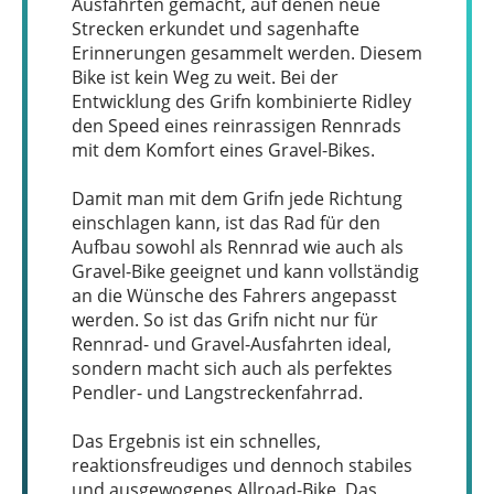
Ausfahrten gemacht, auf denen neue
Strecken erkundet und sagenhafte
Erinnerungen gesammelt werden. Diesem
Bike ist kein Weg zu weit. Bei der
Entwicklung des Grifn kombinierte Ridley
den Speed eines reinrassigen Rennrads
mit dem Komfort eines Gravel-Bikes.
Damit man mit dem Grifn jede Richtung
einschlagen kann, ist das Rad für den
Aufbau sowohl als Rennrad wie auch als
Gravel-Bike geeignet und kann vollständig
an die Wünsche des Fahrers angepasst
werden. So ist das Grifn nicht nur für
Rennrad- und Gravel-Ausfahrten ideal,
sondern macht sich auch als perfektes
Pendler- und Langstreckenfahrrad.
Das Ergebnis ist ein schnelles,
reaktionsfreudiges und dennoch stabiles
und ausgewogenes Allroad-Bike. Das