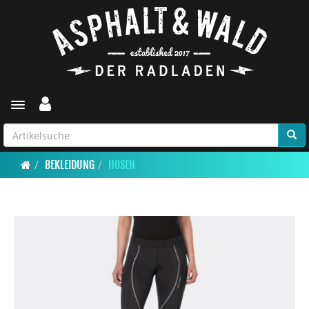
Toggle navigation
BEKLEIDUNG
HOSEN