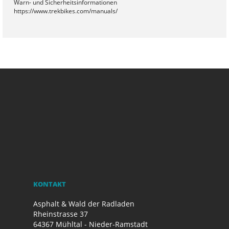
Warn- und Sicherheitsinformationen
https://www.trekbikes.com/manuals/
KONTAKT
Asphalt & Wald der Radladen
Rheinstrasse 37
64367 Mühltal - Nieder-Ramstadt