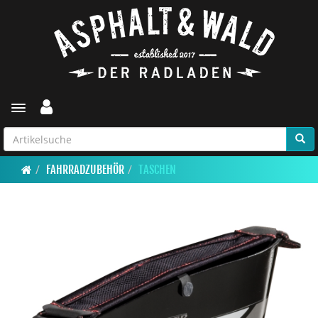
Toggle navigation
FAHRRADZUBEHÖR
TASCHEN