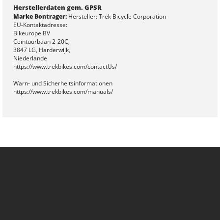
Herstellerdaten gem. GPSR
Marke Bontrager:
Hersteller: Trek Bicycle Corporation
EU-Kontaktadresse:
Bikeurope BV
Ceintuurbaan 2-20C,
3847 LG, Harderwijk,
Niederlande
https://www.trekbikes.com/contactUs/
Warn- und Sicherheitsinformationen
https://www.trekbikes.com/manuals/