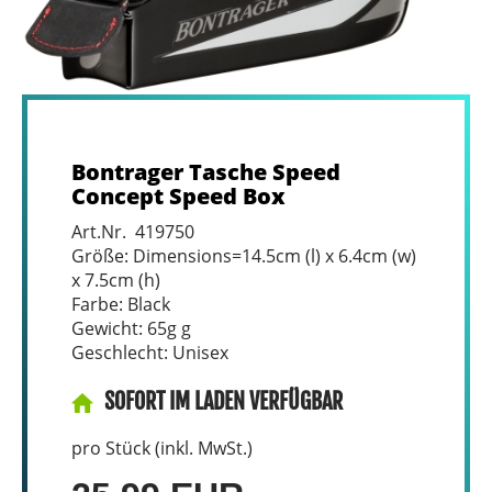
Bontrager Tasche Speed
Concept Speed Box
Art.Nr. 419750
Größe: Dimensions=14.5cm (l) x 6.4cm (w)
x 7.5cm (h)
Farbe: Black
Gewicht: 65g g
Geschlecht: Unisex
SOFORT IM LADEN VERFÜGBAR
pro Stück (inkl. MwSt.)