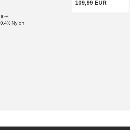
109,99 EUR
100%
30,4% Nylon