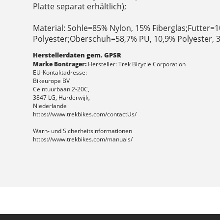
Platte separat erhältlich);
Material: Sohle=85% Nylon, 15% Fiberglas;Futter=
Polyester;Oberschuh=58,7% PU, 10,9% Polyester, 
Herstellerdaten gem. GPSR
Marke Bontrager:
Hersteller: Trek Bicycle Corporation
EU-Kontaktadresse:
Bikeurope BV
Ceintuurbaan 2-20C,
3847 LG, Harderwijk,
Niederlande
https://www.trekbikes.com/contactUs/
Warn- und Sicherheitsinformationen
https://www.trekbikes.com/manuals/