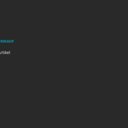
EINKAUF
rtikel