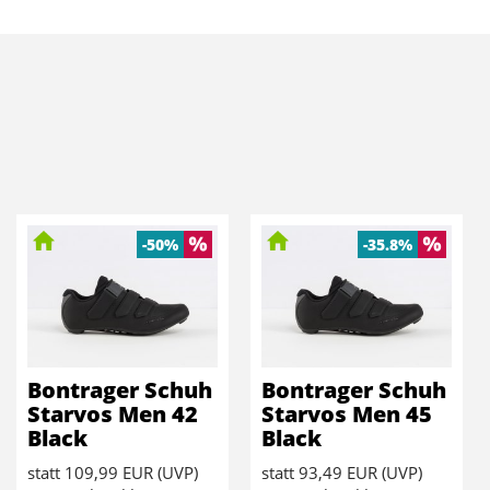
-50%
-35.8%
Bontrager Schuh
Bontrager Schuh
Starvos Men 42
Starvos Men 45
Black
Black
statt
109,99 EUR
(
UVP
)
statt
93,49 EUR
(
UVP
)