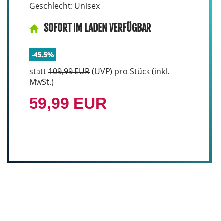
Geschlecht: Unisex
SOFORT IM LADEN VERFÜGBAR
-45.5%
statt
109,99 EUR
(
UVP
) pro Stück (inkl.
MwSt.)
59,99 EUR