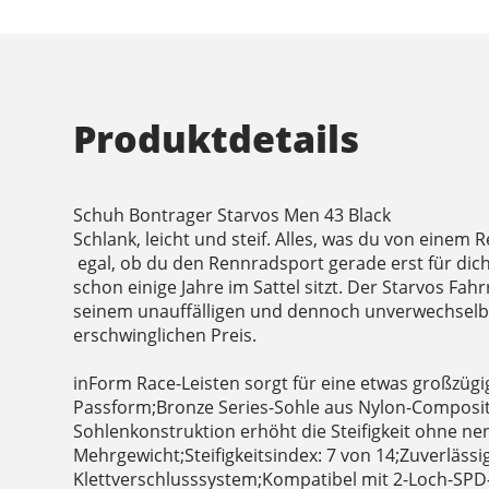
Produktdetails
Schuh Bontrager Starvos Men 43 Black
Schlank, leicht und steif. Alles, was du von einem
egal, ob du den Rennradsport gerade erst für dic
schon einige Jahre im Sattel sitzt. Der Starvos Fa
seinem unauffälligen und dennoch unverwechselb
erschwinglichen Preis.
inForm Race-Leisten sorgt für eine etwas großzüg
Passform;Bronze Series-Sohle aus Nylon-Composit
Sohlenkonstruktion erhöht die Steifigkeit ohne n
Mehrgewicht;Steifigkeitsindex: 7 von 14;Zuverläss
Klettverschlusssystem;Kompatibel mit 2-Loch-SPD-