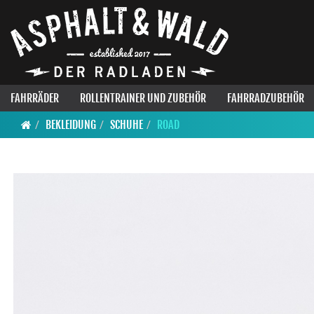
FAHRRÄDER
ROLLENTRAINER UND ZUBEHÖR
FAHRRADZUBEHÖR
BEKLEIDUNG
SCHUHE
ROAD