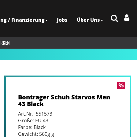
ing / Finanzierung
Jobs
Über Uns
RKEN
Bontrager Schuh Starvos Men
43 Black
Art.Nr. 551573
Größe: EU 43
Farbe: Black
Gewicht: 560g g