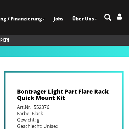
ing / Finanzierung
Jobs
Über Uns
RKEN
Bontrager Light Part Flare Rack
Quick Mount Kit
Art.Nr. 552376
Farbe: Black
Gewicht: g
Geschlecht: Unisex