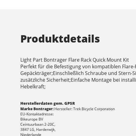
Produktdetails
Light Part Bontrager Flare Rack Quick Mount Kit
Perfekt für die Befestigung von kompatiblen Flare
Gepäckträger;Einschließlich Schraube und Stern-S
zusätzliche Sicherheit;Einfache Montage bei install
Hebelkraft;
Herstellerdaten gem. GPSR
Marke Bontrager:
Hersteller: Trek Bicycle Corporation
EU-Kontaktadresse:
Bikeurope BV
Ceintuurbaan 2-20C,
3847 LG, Harderwijk,
Niederlande