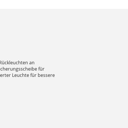
-Rückleuchten an
icherungsscheibe für
ierter Leuchte für bessere