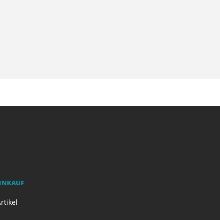
EINKAUF
rtikel