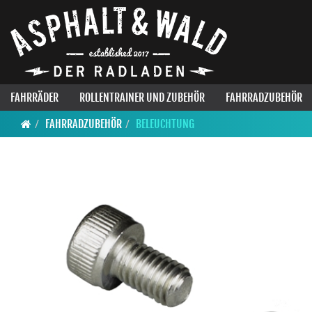
FAHRRÄDER
ROLLENTRAINER UND ZUBEHÖR
FAHRRADZUBEHÖR
FAHRRADZUBEHÖR
BELEUCHTUNG