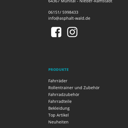
64367 Mühltal - Nieder-Ramstadt
06151/ 5998433
info@asphalt-wald.de
PRODUKTE
Fahrräder
Rollentrainer und Zubehör
Fahrradzubehör
Fahrradteile
Bekleidung
Top Artikel
Neuheiten