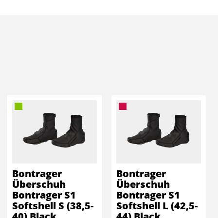
Bontrager
Bontrager
Überschuh
Überschuh
Bontrager S1
Bontrager S1
Softshell S (38,5-
Softshell L (42,5-
40) Black
44) Black