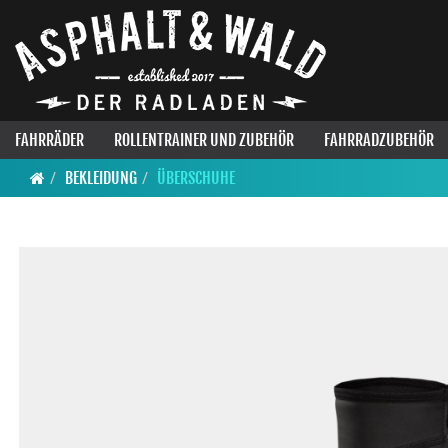
FAHRRÄDER
ROLLENTRAINER UND ZUBEHÖR
FAHRRADZUBEHÖR
BEKLEIDUNG
ÜBERSCHUHE