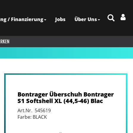
ing / Finanzierung
Jobs
Über Uns
RKEN
Bontrager Überschuh Bontrager
S1 Softshell XL (44,5-46) Blac
Art.Nr. 545619
Farbe: BLACK