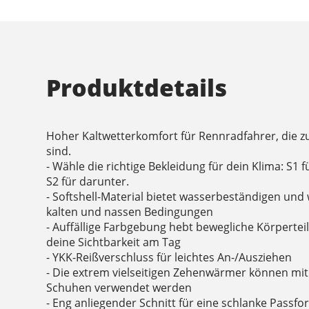
Produktdetails
Hoher Kaltwetterkomfort für Rennradfahrer, die zu
sind.
- Wähle die richtige Bekleidung für dein Klima: S1
S2 für darunter.
- Softshell-Material bietet wasserbeständigen und
kalten und nassen Bedingungen
- Auffällige Farbgebung hebt bewegliche Körpertei
deine Sichtbarkeit am Tag
- YKK-Reißverschluss für leichtes An-/Ausziehen
- Die extrem vielseitigen Zehenwärmer können mi
Schuhen verwendet werden
- Eng anliegender Schnitt für eine schlanke Passfo