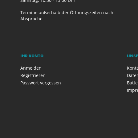
Samstag: 10:30 - 13:00 Uhr
Termine außerhalb der Öffnungszeiten nach
Absprache.
IHR KONTO
UNSE
Anmelden
Kont
Registrieren
Date
Passwort vergessen
Batte
Impr