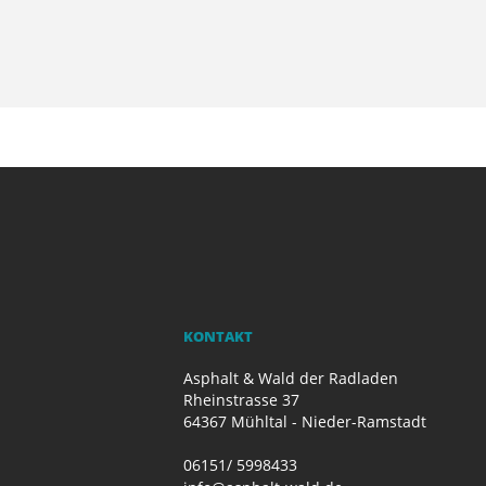
KONTAKT
Asphalt & Wald der Radladen
Rheinstrasse 37
64367 Mühltal - Nieder-Ramstadt
06151/ 5998433