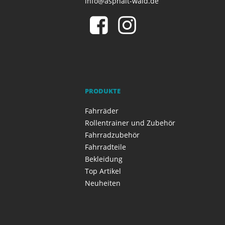
info@asphalt-wald.de
PRODUKTE
Fahrräder
Rollentrainer und Zubehör
Fahrradzubehör
Fahrradteile
Bekleidung
Top Artikel
Neuheiten