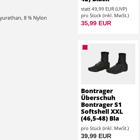
statt
49,99 EUR
(
UVP
)
pro Stück (inkl. MwSt.)
lyurethan, 8 % Nylon
35,99 EUR
Bontrager
Überschuh
Bontrager S1
Softshell XXL
(46,5-48) Bla
pro Stück (inkl. MwSt.)
39,99 EUR