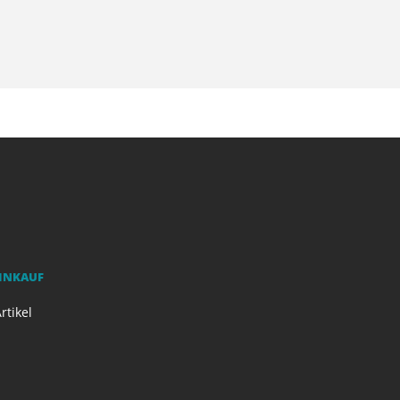
EINKAUF
rtikel