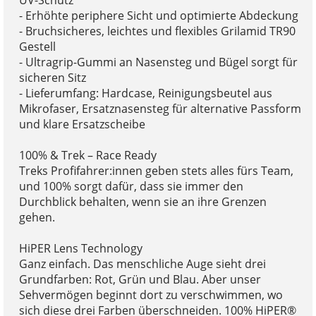
UV-Schutz
- Erhöhte periphere Sicht und optimierte Abdeckung
- Bruchsicheres, leichtes und flexibles Grilamid TR90
Gestell
- Ultragrip-Gummi an Nasensteg und Bügel sorgt für
sicheren Sitz
- Lieferumfang: Hardcase, Reinigungsbeutel aus
Mikrofaser, Ersatznasensteg für alternative Passform
und klare Ersatzscheibe
100% & Trek – Race Ready
Treks Profifahrer:innen geben stets alles fürs Team,
und 100% sorgt dafür, dass sie immer den
Durchblick behalten, wenn sie an ihre Grenzen
gehen.
HiPER Lens Technology
Ganz einfach. Das menschliche Auge sieht drei
Grundfarben: Rot, Grün und Blau. Aber unser
Sehvermögen beginnt dort zu verschwimmen, wo
sich diese drei Farben überschneiden. 100% HiPER®