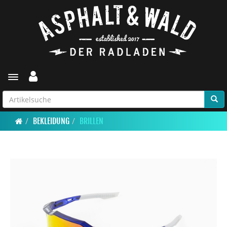
Toggle navigation
BEKLEIDUNG
BRILLEN