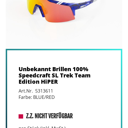
Unbekannt Brillen 100%
Speedcraft SL Trek Team
Edition HiPER
Art.Nr. 5313611
Farbe: BLUE/RED
Z.Z. NICHT VERFÜGBAR