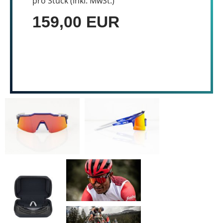
pro Stück (inkl. MwSt.)
159,00 EUR