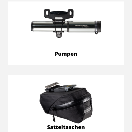
Pumpen
Satteltaschen