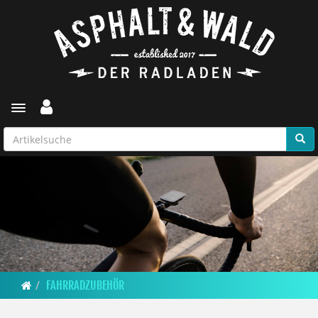
Toggle navigation
FAHRRADZUBEHÖR