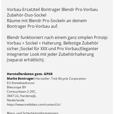
Vorbau-Ersatzteil Bontrager Blendr Pro-Vorbau
Zubehör-Duo-Sockel
Räume mit Blendr Pro-Sockeln an deinem
Bontrager Pro-Vorbau auf.
Blendr funktioniert nach einem ganz simplen Prinzip:
Vorbau + Sockel + Halterung. Befestige Zubehör
sicher.;Sockel für XXX und Pro Vorbau;Eleganter
integrierter Look mit jeder Zubehörhalterung
(separat erhältlich);
Herstellerdaten gem. GPSR
Marke Bontrager:
Hersteller: Trek Bicycle Corporation
EU-Kontaktadresse:
Bikeurope BV
Ceintuurbaan 2-20C,
3847 LG, Harderwijk,
Niederlande
https://www.trekbikes.com/contactUs/
Warn- und Sicherheitsinformationen