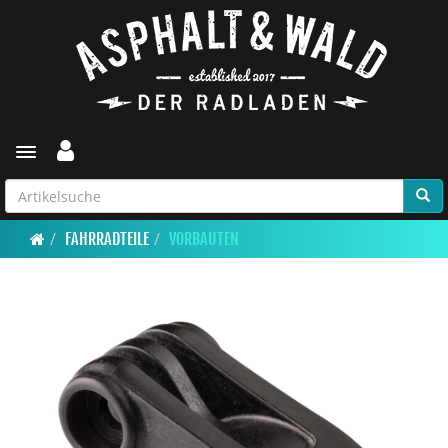
Toggle navigation
FAHRRADTEILE
VORBAUTEN