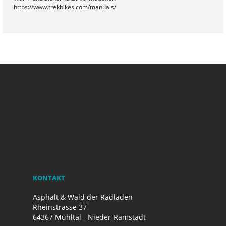
https://www.trekbikes.com/manuals/
KONTAKT
Asphalt & Wald der Radladen
Rheinstrasse 37
64367 Mühltal - Nieder-Ramstadt