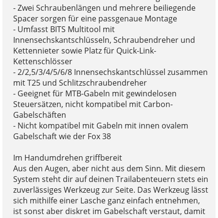
- Zwei Schraubenlängen und mehrere beiliegende
Spacer sorgen für eine passgenaue Montage
- Umfasst BITS Multitool mit
Innensechskantschlüsseln, Schraubendreher und
Kettennieter sowie Platz für Quick-Link-
Kettenschlösser
- 2/2,5/3/4/5/6/8 Innensechskantschlüssel zusammen
mit T25 und Schlitzschraubendreher
- Geeignet für MTB-Gabeln mit gewindelosen
Steuersätzen, nicht kompatibel mit Carbon-
Gabelschäften
- Nicht kompatibel mit Gabeln mit innen ovalem
Gabelschaft wie der Fox 38
Im Handumdrehen griffbereit
Aus den Augen, aber nicht aus dem Sinn. Mit diesem
System steht dir auf deinen Trailabenteuern stets ein
zuverlässiges Werkzeug zur Seite. Das Werkzeug lässt
sich mithilfe einer Lasche ganz einfach entnehmen,
ist sonst aber diskret im Gabelschaft verstaut, damit