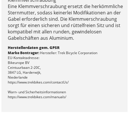
Eine Klemmverschraubung ersetzt die herkömmliche
Sternmutter, sodass keinerlei Modifikationen an der
Gabel erforderlich sind. Die Klemmverschraubung
sorgt für einen sicheren und rüttelfreien Sitz und ist
kompatibel mit allen runden, gewindelosen
Gabelschäften aus Aluminium.
Herstellerdaten gem. GPSR
Marke Bontrager:
Hersteller: Trek Bicycle Corporation
EU-Kontaktadresse:
Bikeurope BV
Ceintuurbaan 2-20C,
3847 LG, Harderwijk,
Niederlande
https://www.trekbikes.com/contactUs/
Warn- und Sicherheitsinformationen
https://www.trekbikes.com/manuals/