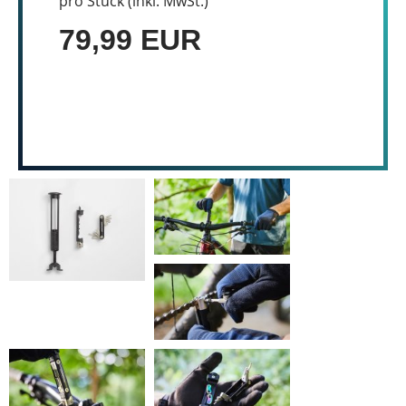
pro Stück (inkl. MwSt.)
79,99 EUR