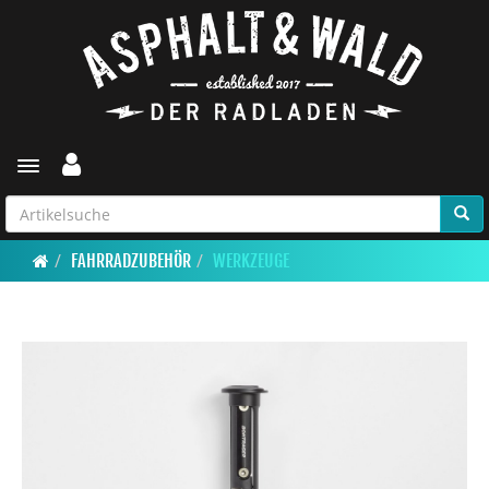
Toggle navigation
FAHRRADZUBEHÖR
WERKZEUGE