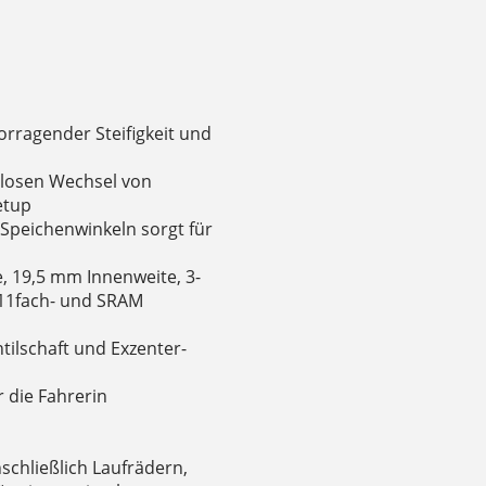
orragender Steifigkeit und
mlosen Wechsel von
etup
Speichenwinkeln sorgt für
, 19,5 mm Innenweite, 3-
/11fach- und SRAM
tilschaft und Exzenter-
 die Fahrerin
schließlich Laufrädern,