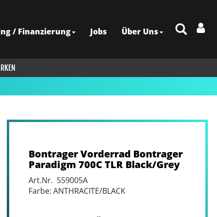
ing / Finanzierung
Jobs
Über Uns
RKEN
Bontrager Vorderrad Bontrager
Paradigm 700C TLR Black/Grey
Art.Nr. 559005A
Farbe: ANTHRACITE/BLACK