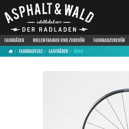
FAHRRÄDER
ROLLENTRAINER UND ZUBEHÖR
FAHRRADZUBEHÖR
FAHRRADTEILE
LAUFRÄDER
ROAD