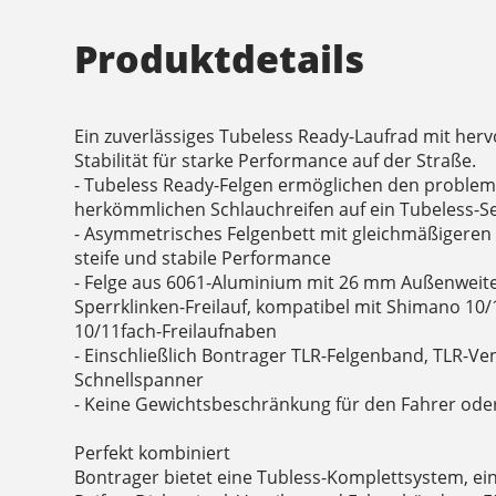
Produktdetails
Ein zuverlässiges Tubeless Ready-Laufrad mit herv
Stabilität für starke Performance auf der Straße.
- Tubeless Ready-Felgen ermöglichen den proble
herkömmlichen Schlauchreifen auf ein Tubeless-S
- Asymmetrisches Felgenbett mit gleichmäßigeren 
steife und stabile Performance
- Felge aus 6061-Aluminium mit 26 mm Außenweite
Sperrklinken-Freilauf, kompatibel mit Shimano 10
10/11fach-Freilaufnaben
- Einschließlich Bontrager TLR-Felgenband, TLR-Ven
Schnellspanner
- Keine Gewichtsbeschränkung für den Fahrer oder
Perfekt kombiniert
Bontrager bietet eine Tubless-Komplettsystem, ein