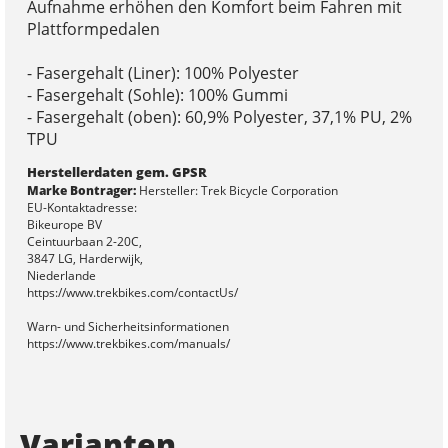
Aufnahme erhöhen den Komfort beim Fahren mit
Plattformpedalen
- Fasergehalt (Liner): 100% Polyester
- Fasergehalt (Sohle): 100% Gummi
- Fasergehalt (oben): 60,9% Polyester, 37,1% PU, 2%
TPU
Herstellerdaten gem. GPSR
Marke Bontrager:
Hersteller: Trek Bicycle Corporation
EU-Kontaktadresse:
Bikeurope BV
Ceintuurbaan 2-20C,
3847 LG, Harderwijk,
Niederlande
https://www.trekbikes.com/contactUs/
Warn- und Sicherheitsinformationen
https://www.trekbikes.com/manuals/
Varianten