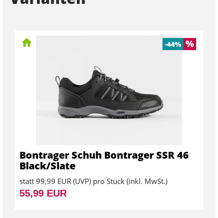
-44%
Bontrager Schuh Bontrager SSR 46
Black/Slate
statt
99,99 EUR
(
UVP
) pro Stück (inkl. MwSt.)
55,99 EUR