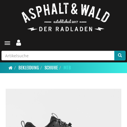
Toggle navigation
BEKLEIDUNG
SCHUHE
MTB