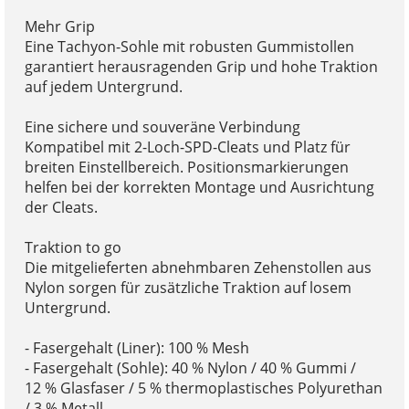
Mehr Grip
Eine Tachyon-Sohle mit robusten Gummistollen
garantiert herausragenden Grip und hohe Traktion
auf jedem Untergrund.
Eine sichere und souveräne Verbindung
Kompatibel mit 2-Loch-SPD-Cleats und Platz für
breiten Einstellbereich. Positionsmarkierungen
helfen bei der korrekten Montage und Ausrichtung
der Cleats.
Traktion to go
Die mitgelieferten abnehmbaren Zehenstollen aus
Nylon sorgen für zusätzliche Traktion auf losem
Untergrund.
- Fasergehalt (Liner): 100 % Mesh
- Fasergehalt (Sohle): 40 % Nylon / 40 % Gummi /
12 % Glasfaser / 5 % thermoplastisches Polyurethan
/ 3 % Metall