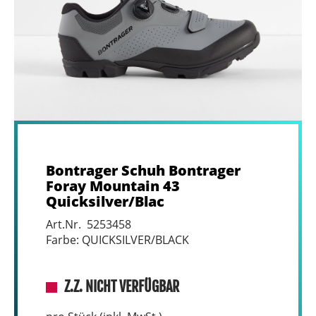
Bontrager Schuh Bontrager
Foray Mountain 43
Quicksilver/Blac
Art.Nr. 5253458
Farbe: QUICKSILVER/BLACK
Z.Z. NICHT VERFÜGBAR