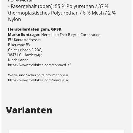
- Fasergehalt (oben): 55 % Polyurethan / 37 %
thermoplastisches Polyurethan / 6 % Mesh / 2 %
Nylon
Herstellerdaten gem. GPSR
Marke Bontrager:
Hersteller: Trek Bicycle Corporation
EU-Kontaktadresse:
Bikeurope BV
Ceintuurbaan 2-20C,
3847 LG, Harderwijk,
Niederlande
https://www.trekbikes.com/contactUs/
Warn- und Sicherheitsinformationen
https://www.trekbikes.com/manuals/
Varianten