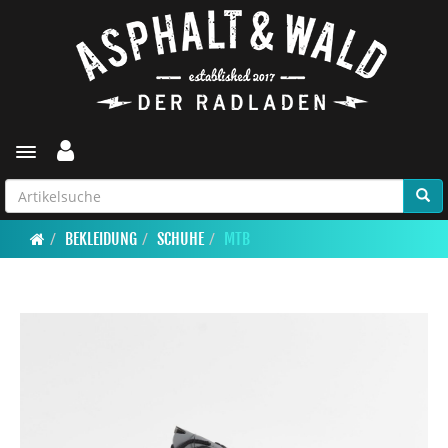
Toggle navigation
BEKLEIDUNG
SCHUHE
MTB