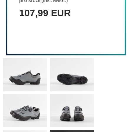
pro Stück (inkl. MwSt.)
107,99 EUR