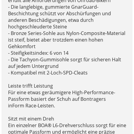
erfüllt alle Anforderungen von Offroad-Bikern
- Die langlebige, gummierte GnarGuard-
Beschichtung schützt vor Abschürfungen und
anderen Beschädigungen, etwa durch
hochgeschleuderte Steine
- Bronze Series-Sohle aus Nylon-Composite-Material
ist steif, bietet aber trotzdem einen hohen
Gehkomfort
- Steifigkeitsindex: 6 von 14
- Die Tachyon-Gummisohle sorgt für sicheren Halt
auf jedem Untergrund
- Kompatibel mit 2-Loch-SPD-Cleats
Leiste trifft Leistung
Für eine etwas geräumigere High-Performance-
Passform basiert der Schuh auf Bontragers
inForm Race-Leisten.
Sitzt mit einem Dreh
Ein einzelner BOA® L6-Drehverschluss sorgt für eine
optimale Passform und ermöglicht eine präzise