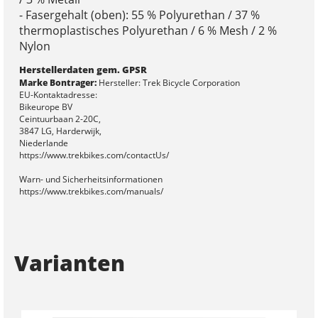
- Fasergehalt (oben): 55 % Polyurethan / 37 %
thermoplastisches Polyurethan / 6 % Mesh / 2 %
Nylon
Herstellerdaten gem. GPSR
Marke Bontrager:
Hersteller: Trek Bicycle Corporation
EU-Kontaktadresse:
Bikeurope BV
Ceintuurbaan 2-20C,
3847 LG, Harderwijk,
Niederlande
https://www.trekbikes.com/contactUs/
Warn- und Sicherheitsinformationen
https://www.trekbikes.com/manuals/
Varianten