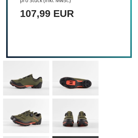
pro Stück (inkl. MwSt.)
107,99 EUR