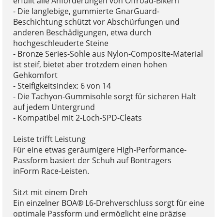
erfüllt alle Anforderungen von Offroad-Bikern
- Die langlebige, gummierte GnarGuard-
Beschichtung schützt vor Abschürfungen und
anderen Beschädigungen, etwa durch
hochgeschleuderte Steine
- Bronze Series-Sohle aus Nylon-Composite-Material
ist steif, bietet aber trotzdem einen hohen
Gehkomfort
- Steifigkeitsindex: 6 von 14
- Die Tachyon-Gummisohle sorgt für sicheren Halt
auf jedem Untergrund
- Kompatibel mit 2-Loch-SPD-Cleats
Leiste trifft Leistung
Für eine etwas geräumigere High-Performance-
Passform basiert der Schuh auf Bontragers
inForm Race-Leisten.
Sitzt mit einem Dreh
Ein einzelner BOA® L6-Drehverschluss sorgt für eine
optimale Passform und ermöglicht eine präzise