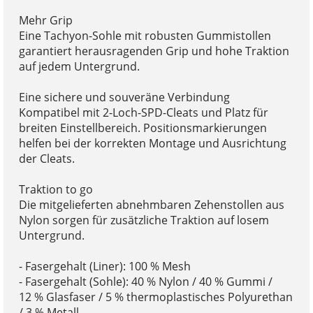
Mehr Grip
Eine Tachyon-Sohle mit robusten Gummistollen
garantiert herausragenden Grip und hohe Traktion
auf jedem Untergrund.
Eine sichere und souveräne Verbindung
Kompatibel mit 2-Loch-SPD-Cleats und Platz für
breiten Einstellbereich. Positionsmarkierungen
helfen bei der korrekten Montage und Ausrichtung
der Cleats.
Traktion to go
Die mitgelieferten abnehmbaren Zehenstollen aus
Nylon sorgen für zusätzliche Traktion auf losem
Untergrund.
- Fasergehalt (Liner): 100 % Mesh
- Fasergehalt (Sohle): 40 % Nylon / 40 % Gummi /
12 % Glasfaser / 5 % thermoplastisches Polyurethan
/ 3 % Metall