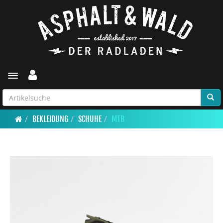
Toggle navigation
BEKLEIDUNG
SCHUHE
MTB