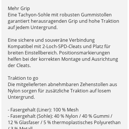
Mehr Grip
Eine Tachyon-Sohle mit robusten Gummistollen
garantiert herausragenden Grip und hohe Traktion
auf jedem Untergrund.
Eine sichere und souveräne Verbindung
Kompatibel mit 2-Loch-SPD-Cleats und Platz für
breiten Einstellbereich. Positionsmarkierungen
helfen bei der korrekten Montage und Ausrichtung
der Cleats.
Traktion to go
Die mitgelieferten abnehmbaren Zehenstollen aus
Nylon sorgen für zusätzliche Traktion auf losem
Untergrund.
- Fasergehalt (Liner): 100 % Mesh
- Fasergehalt (Sohle): 40 % Nylon / 40 % Gummi /
12 % Glasfaser / 5 % thermoplastisches Polyurethan
/ 3 % Metall