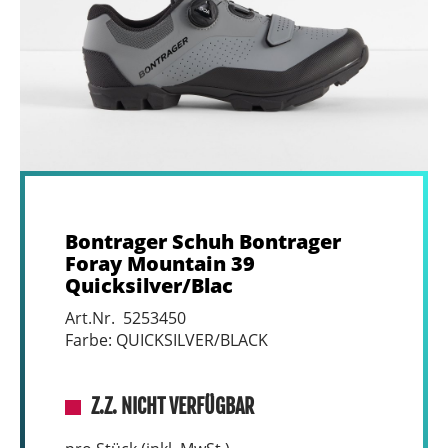
Bontrager Schuh Bontrager
Foray Mountain 39
Quicksilver/Blac
Art.Nr. 5253450
Farbe: QUICKSILVER/BLACK
Z.Z. NICHT VERFÜGBAR