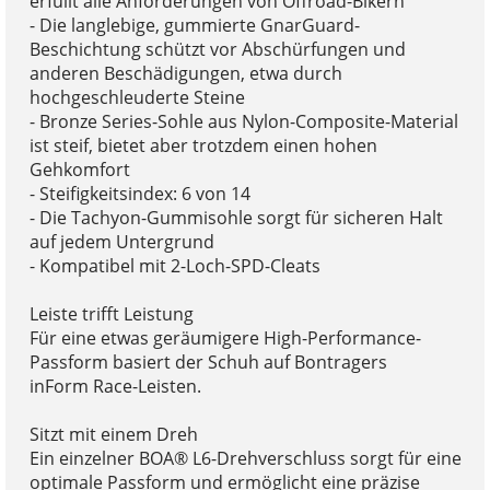
erfüllt alle Anforderungen von Offroad-Bikern
- Die langlebige, gummierte GnarGuard-
Beschichtung schützt vor Abschürfungen und
anderen Beschädigungen, etwa durch
hochgeschleuderte Steine
- Bronze Series-Sohle aus Nylon-Composite-Material
ist steif, bietet aber trotzdem einen hohen
Gehkomfort
- Steifigkeitsindex: 6 von 14
- Die Tachyon-Gummisohle sorgt für sicheren Halt
auf jedem Untergrund
- Kompatibel mit 2-Loch-SPD-Cleats
Leiste trifft Leistung
Für eine etwas geräumigere High-Performance-
Passform basiert der Schuh auf Bontragers
inForm Race-Leisten.
Sitzt mit einem Dreh
Ein einzelner BOA® L6-Drehverschluss sorgt für eine
optimale Passform und ermöglicht eine präzise