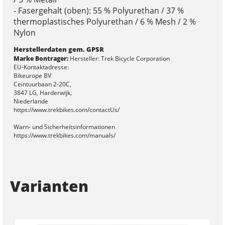
- Fasergehalt (oben): 55 % Polyurethan / 37 %
thermoplastisches Polyurethan / 6 % Mesh / 2 %
Nylon
Herstellerdaten gem. GPSR
Marke Bontrager:
Hersteller: Trek Bicycle Corporation
EU-Kontaktadresse:
Bikeurope BV
Ceintuurbaan 2-20C,
3847 LG, Harderwijk,
Niederlande
https://www.trekbikes.com/contactUs/
Warn- und Sicherheitsinformationen
https://www.trekbikes.com/manuals/
Varianten