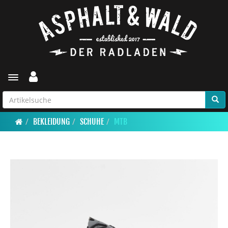
Toggle navigation
BEKLEIDUNG
SCHUHE
MTB