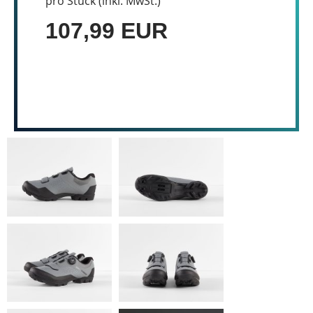
pro Stück (inkl. MwSt.)
107,99 EUR